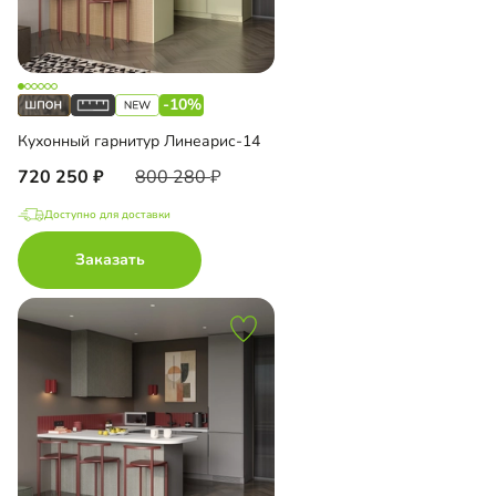
-10%
Кухонный гарнитур Линеарис-14
720 250
800 280
Доступно для доставки
Заказать