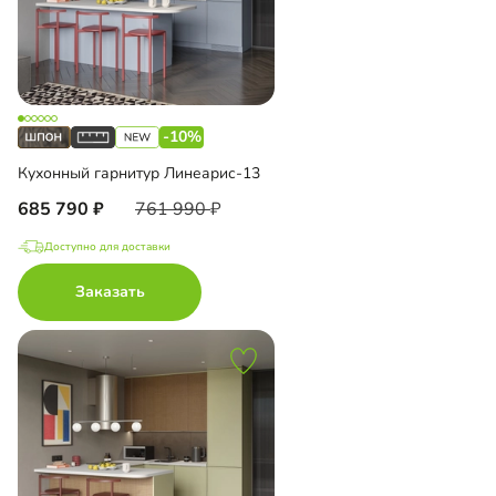
-10%
Кухонный гарнитур Линеарис-13
685 790
761 990
Доступно для доставки
Заказать