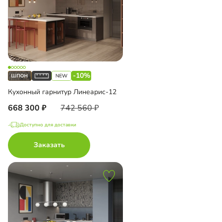
-10%
Кухонный гарнитур Линеарис-12
668 300
742 560
Доступно для доставки
Заказать