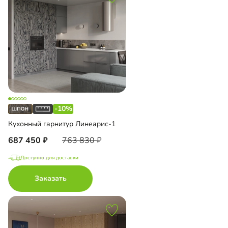
-10%
Кухонный гарнитур Линеарис-1
687 450
763 830
Доступно для доставки
Заказать