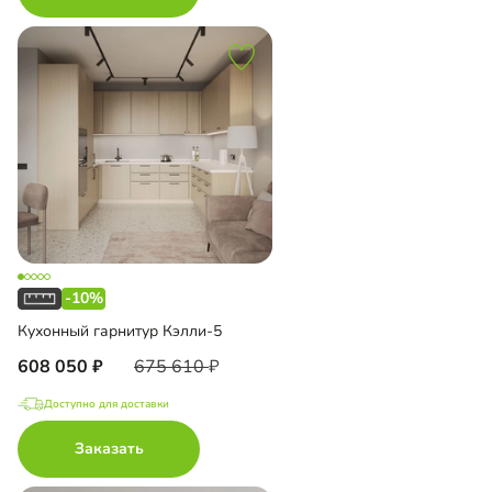
-10%
Кухонный гарнитур Кэлли-5
608 050
675 610
Доступно для доставки
Заказать