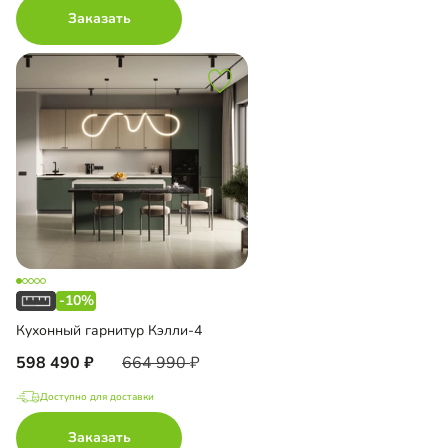
Заказать
-10%
Кухонный гарнитур Кэлли-4
598 490
664 990
Доступно для доставки
Заказать