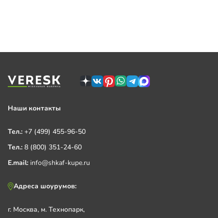
Наши контакты
Тел.:
+7 (499) 455-96-50
Тел.:
8 (800) 351-24-60
E.mail:
info@shkaf-kupe.ru
Адреса шоурумов:
г. Москва, м. Технопарк,