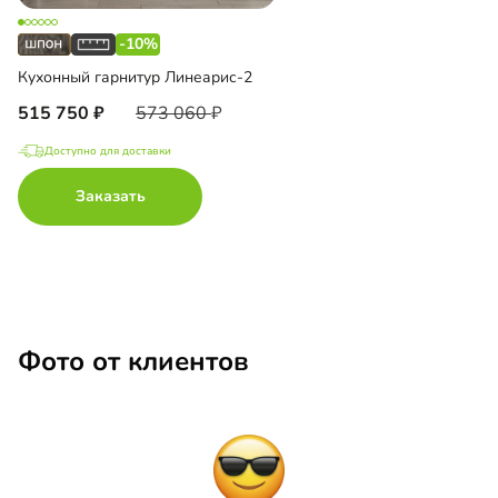
-10%
Кухонный гарнитур Линеарис-2
515 750
573 060
Доступно для доставки
Заказать
Фото от клиентов