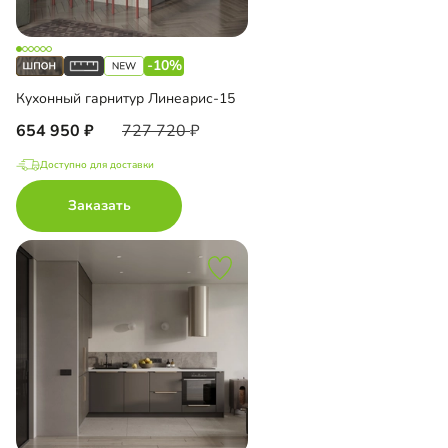
-10%
Кухонный гарнитур Линеарис-15
654 950
727 720
Доступно для доставки
Заказать