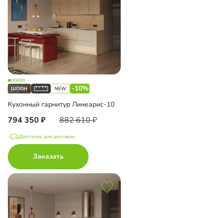
-10%
Кухонный гарнитур Линеарис-10
794 350
882 610
Доступно для доставки
Заказать