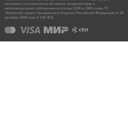
законами и соглашениями об охране авторских прав и
интеллектуальной собственности (статьи 1259 и 1260 главы 70
«Авторское право» Гражданского Кодекса Российской Федерации от 18
декабря 2006 года N 230-ФЗ).