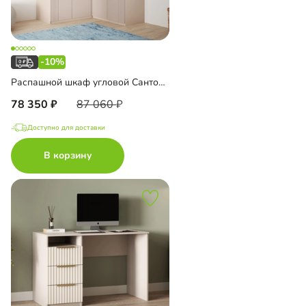
-10%
Распашной шкаф угловой Санторини-550 Лайф
78 350
87 060
Доступно для доставки
В корзину