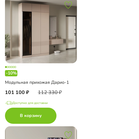
-10%
Модульная прихожая Дарио-1
101 100
112 330
Доступно для доставки
В корзину