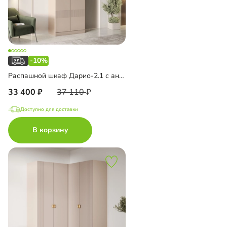
-10%
Распашной шкаф Дарио-2.1 с антресолью
33 400
37 110
Доступно для доставки
В корзину