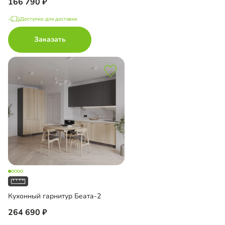
166 790
Доступно для доставки
Заказать
Кухонный гарнитур Беата-2
264 690