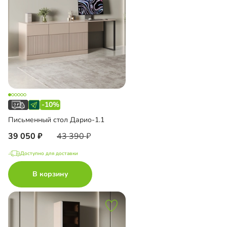
-10%
Письменный стол Дарио-1.1
39 050
43 390
Доступно для доставки
В корзину