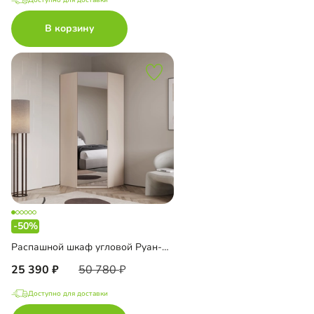
В корзину
-50%
Распашной шкаф угловой Руан-900
25 390
50 780
Доступно для доставки