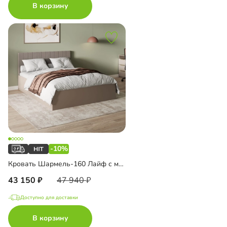
В корзину
-10%
Кровать Шармель-160 Лайф с мягким изголовьем
43 150
47 940
Доступно для доставки
В корзину