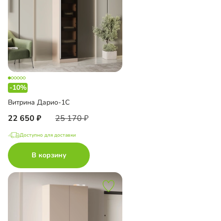
-10%
Витрина Дарио-1С
22 650
25 170
Доступно для доставки
В корзину