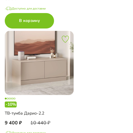
Доступно для доставки
В корзину
-10%
ТВ-тумба Дарио-2.2
9 400
10 440
Доступно для доставки