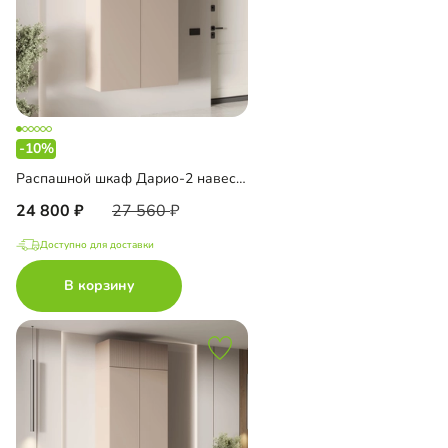
-10%
Распашной шкаф Дарио-2 навесной
24 800
27 560
Доступно для доставки
В корзину