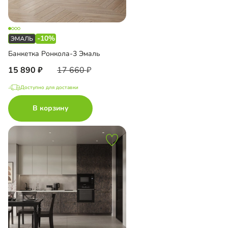
-10%
Банкетка Ронкола-3 Эмаль
15 890
17 660
Доступно для доставки
В корзину