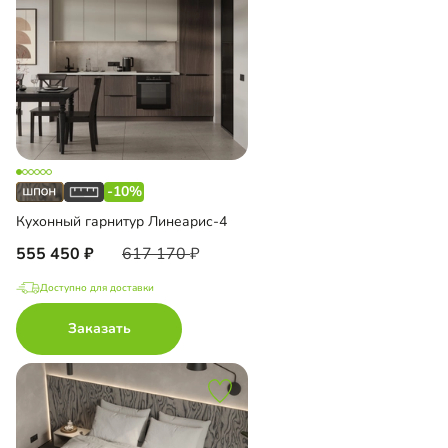
-10%
Кухонный гарнитур Линеарис-4
555 450
617 170
Доступно для доставки
Заказать