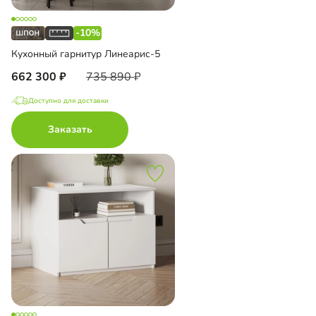
-10%
Кухонный гарнитур Линеарис-5
662 300
735 890
Доступно для доставки
Заказать