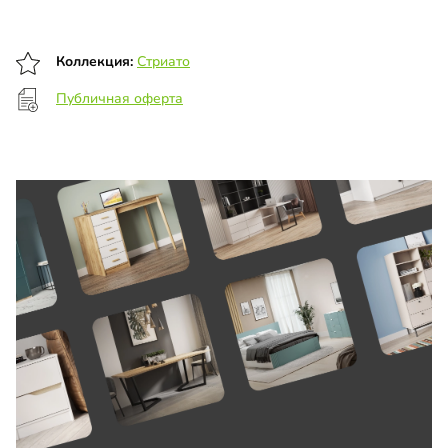
Коллекция:
Стриато
Публичная оферта