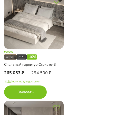
-10%
Спальный гарнитур Стриато-3
265 053
294 500
Доступно для доставки
Заказать