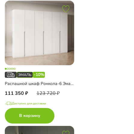
-10%
Распашной шкаф Ронкола-6 Эмаль
111 350
123 720
Доступно для доставки
В корзину