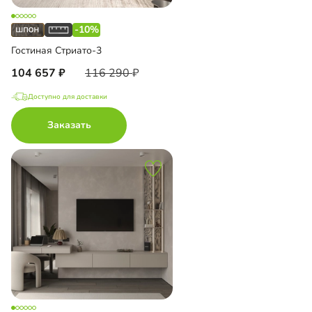
-10%
Гостиная Стриато-3
104 657
116 290
Доступно для доставки
Заказать