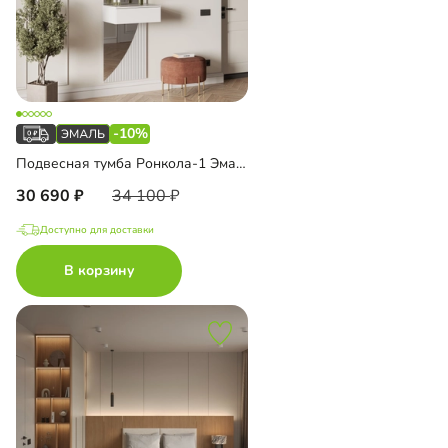
-10%
Подвесная тумба Ронкола-1 Эмаль с зеркалом
30 690
34 100
Доступно для доставки
В корзину