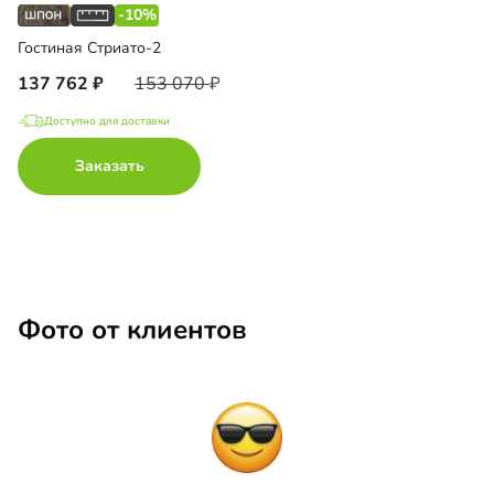
-10%
Гостиная Стриато-2
137 762
153 070
Доступно для доставки
Заказать
Фото от клиентов