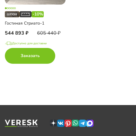
-10%
Гостиная Стриато-1
544 893
605 440
Доступно для доставки
Заказать