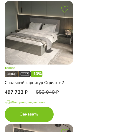
-10%
Спальный гарнитур Стриато-2
497 733
553 040
Доступно для доставки
Заказать