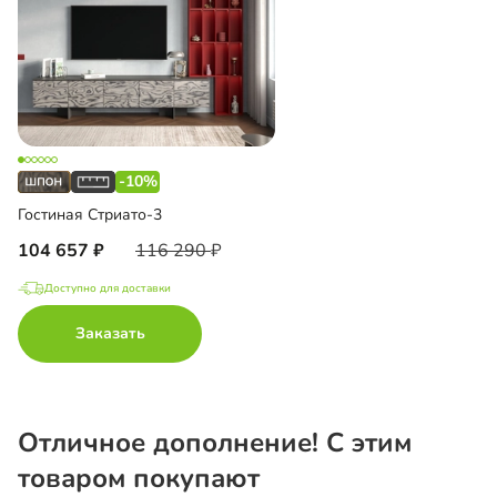
-10%
Гостиная Стриато-3
104 657
116 290
Доступно для доставки
Заказать
Отличное дополнение! С этим
товаром покупают