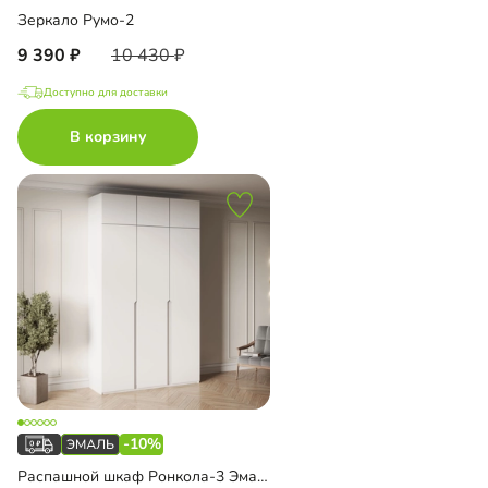
Зеркало Румо-2
9 390
10 430
Доступно для доставки
В корзину
-10%
Распашной шкаф Ронкола-3 Эмаль с антресолью