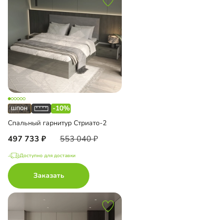
-10%
Спальный гарнитур Стриато-2
497 733
553 040
Доступно для доставки
Заказать