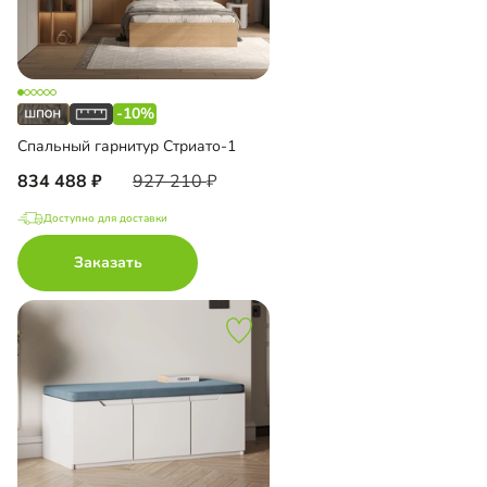
-10%
Спальный гарнитур Стриато-1
834 488
927 210
Доступно для доставки
Заказать