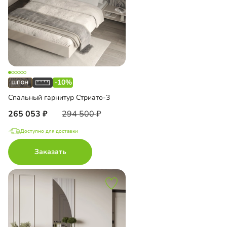
-10%
Спальный гарнитур Стриато-3
265 053
294 500
Доступно для доставки
Заказать