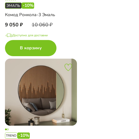
-10%
Комод Ронкола-3 Эмаль
9 050
10 060
Доступно для доставки
В корзину
-10%