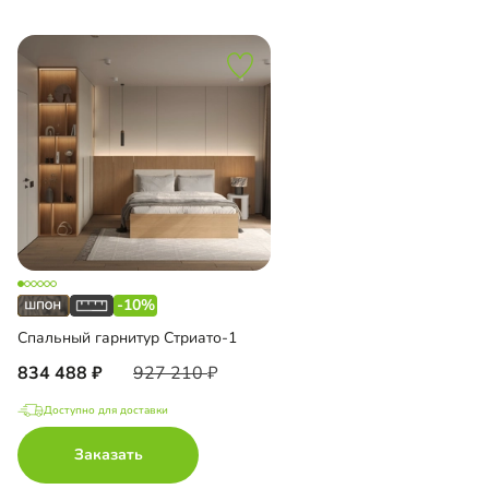
-10%
Спальный гарнитур Стриато-1
834 488
927 210
Доступно для доставки
Заказать