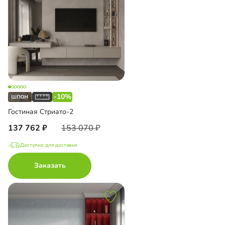
-10%
Гостиная Стриато-2
137 762
153 070
Доступно для доставки
Заказать