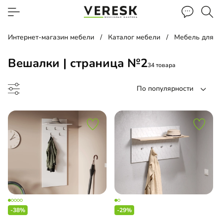
Интернет-магазин мебели
Каталог мебели
Мебель для 
Вешалки | страница №2
34 товара
По популярности
до
-38%
-29%