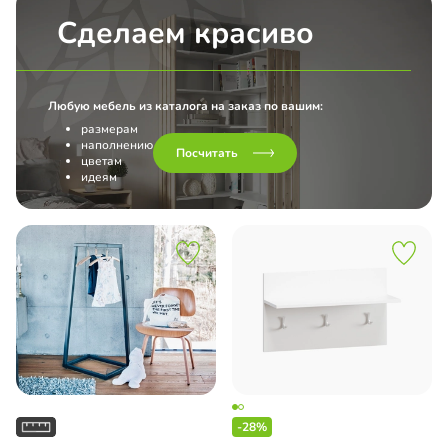
Сделаем красиво
Любую мебель из каталога на заказ по вашим:
размерам
наполнению
Посчитать
цветам
идеям
-28%