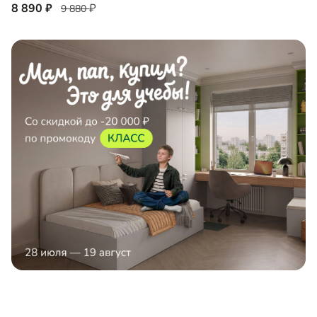
8 890
9 880