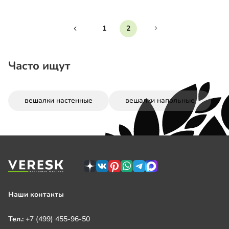
1
2
Часто ищут
вешалки настенные
вешалки напольные
Наши контакты
Тел.:
+7 (499) 455-96-50