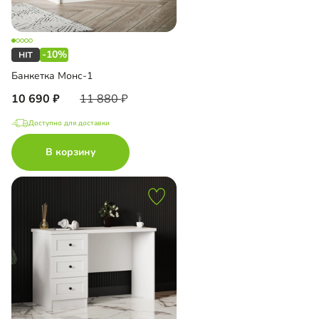
-10%
Банкетка Монс-1
10 690
11 880
Доступно для доставки
В корзину