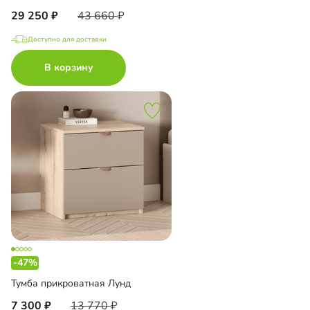
29 250
43 660
Доступно для доставки
В корзину
-47%
Тумба прикроватная Лунд
7 300
13 770