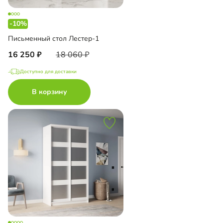
-10%
Письменный стол Лестер-1
16 250
18 060
Доступно для доставки
В корзину