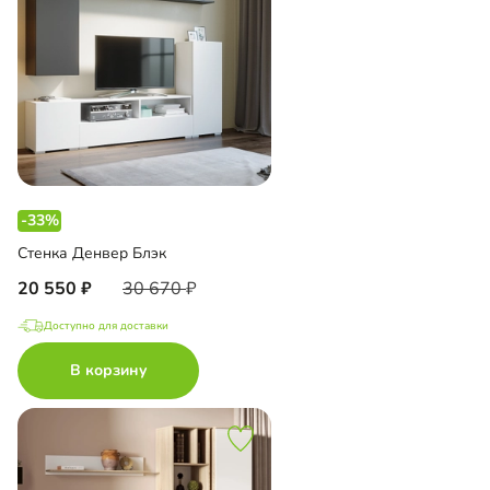
-33%
Стенка Денвер Блэк
20 550
30 670
Доступно для доставки
В корзину