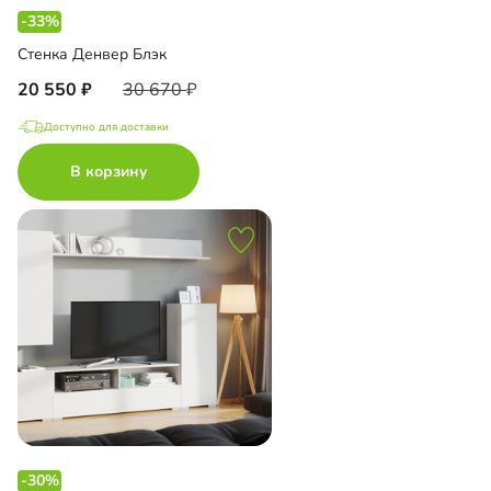
-33%
Стенка Денвер Блэк
20 550
30 670
Доступно для доставки
В корзину
-30%