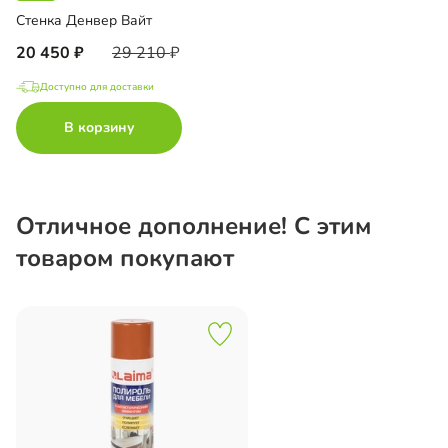
Стенка Денвер Вайт
20 450
29 210
Доступно для доставки
В корзину
Отличное дополнение! С этим
товаром покупают