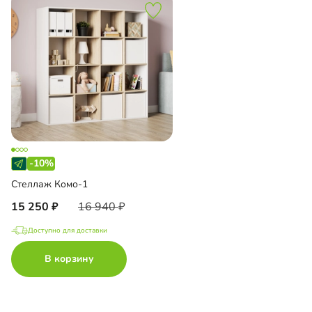
-10%
Стеллаж Комо-1
15 250
16 940
Доступно для доставки
В корзину