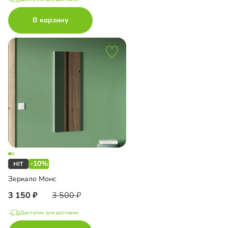
В корзину
-10%
Зеркало Монс
3 150
3 500
Доступно для доставки