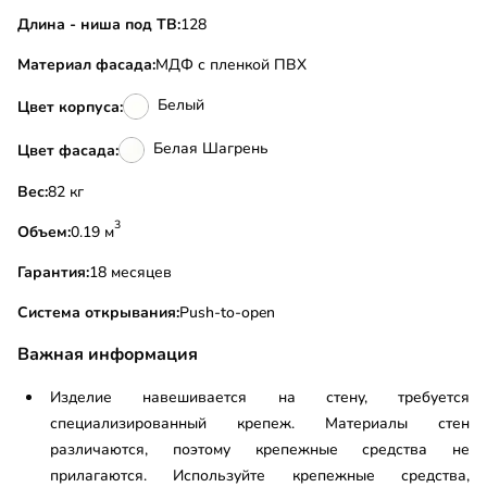
Длина - ниша под ТВ:
128
Материал фасада:
МДФ с пленкой ПВХ
Белый
Цвет корпуса:
Белая Шагрень
Цвет фасада:
Вес:
82 кг
3
Объем:
0.19 м
Гарантия:
18 месяцев
Система открывания:
Push-to-open
Важная информация
Изделие навешивается на стену, требуется
специализированный крепеж. Материалы стен
различаются, поэтому крепежные средства не
прилагаются. Используйте крепежные средства,