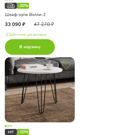
-30%
Шкаф-купе Вэлли-2
33 090
47 270
Доступно для доставки
В корзину
-10%