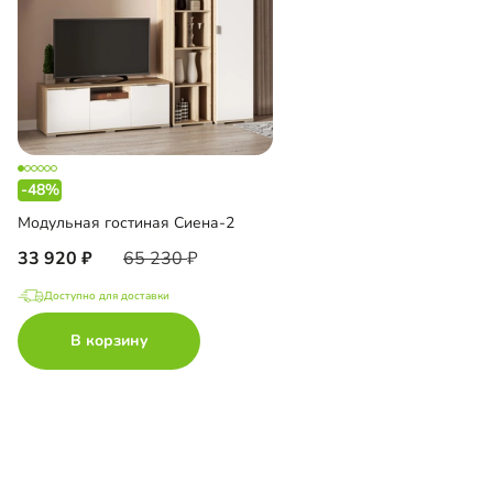
-48%
Модульная гостиная Сиена-2
33 920
65 230
Доступно для доставки
В корзину