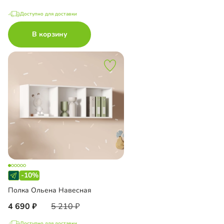
Доступно для доставки
В корзину
-10%
Полка Ольена Навесная
4 690
5 210
Доступно для доставки