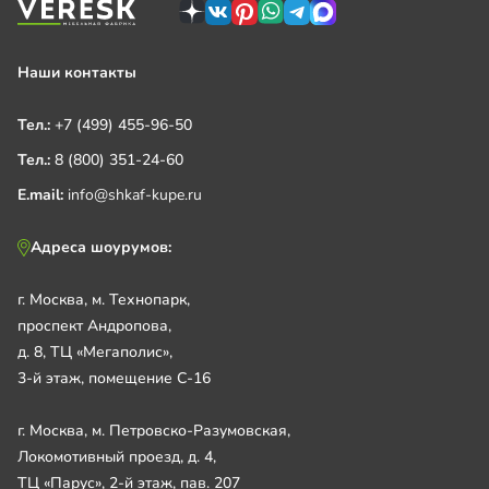
Наши контакты
Тел.:
+7 (499) 455-96-50
Тел.:
8 (800) 351-24-60
E.mail:
info@shkaf-kupe.ru
Адреса шоурумов:
г. Москва, м. Технопарк,
проспект Андропова,
д. 8, ТЦ «Мегаполис»,
3-й этаж, помещение С-16
г. Москва, м. Петровско-Разумовская,
Локомотивный проезд, д. 4,
ТЦ «Парус», 2-й этаж, пав. 207