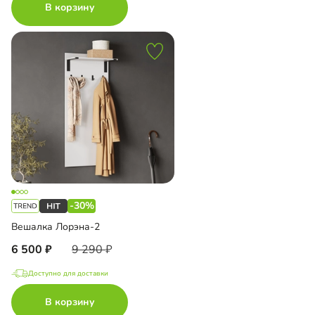
В корзину
-30%
Вешалка Лорэна-2
6 500
9 290
Доступно для доставки
В корзину