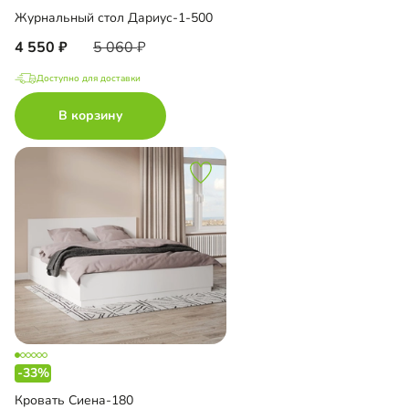
Журнальный стол Дариус-1-500
4 550
5 060
Доступно для доставки
В корзину
-33%
Кровать Сиена-180