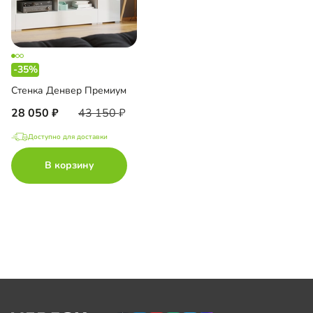
-35%
Стенка Денвер Премиум
28 050
43 150
Доступно для доставки
В корзину