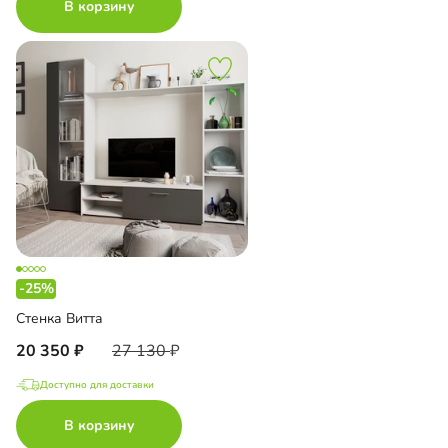
В корзину
-25%
Стенка Витта
20 350
27 130
Доступно для доставки
В корзину