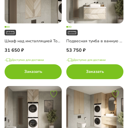
Шкаф над инсталляцией Тосса-2
Подвесная тумба в ванную комнату Тосса-2
31 650
53 750
Доступно для доставки
Доступно для доставки
Заказать
Заказать