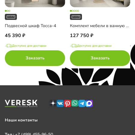
Подвесной шкаф Тосса-4
Комплект мебели в ванную комнату Тосса-4
45 390
127 750
Доступно для доставки
Доступно для доставки
Заказать
Заказать
Наши контакты
Тел.:
+7 (499) 455-96-50