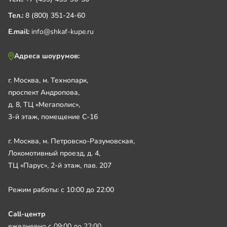
Тел.:
8 (800) 351-24-60
E.mail:
info@shkaf-kupe.ru
Адреса шоурумов:
г. Москва, м. Технопарк,
проспект Андропова,
д. 8, ТЦ «Мегаполис»,
3-й этаж, помещение С-16
г. Москва, м. Петровско-Разумовская,
Локомотивный проезд, д. 4,
ТЦ «Парус», 2-й этаж, пав. 207
Режим работы: с 10:00 до 22:00
Call-центр
ежедневно с 09:00 до 22:00