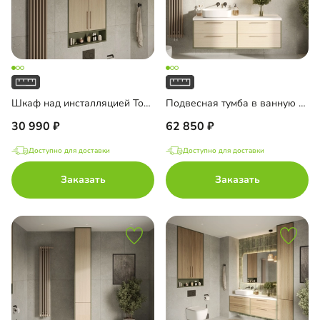
Шкаф над инсталляцией Тосса-4
Подвесная тумба в ванную комнату Тосса-4
30 990
62 850
Доступно для доставки
Доступно для доставки
Заказать
Заказать