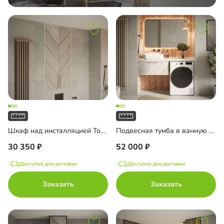
Шкаф над инсталляцией Тосса-3
Подвесная тумба в ванную комнату Тосса-3
30 350
52 000
Доступно для доставки
Доступно для доставки
Заказать
Заказать