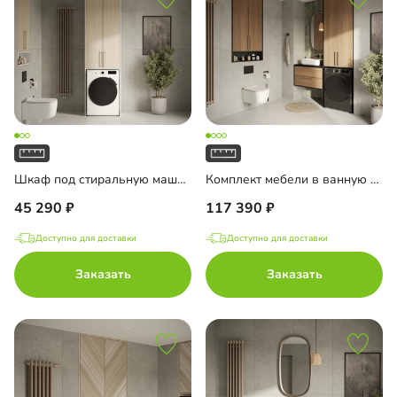
Шкаф под стиральную машину Тосса-1
Комплект мебели в ванную комнату Тосса-1
45 290
117 390
Доступно для доставки
Доступно для доставки
Заказать
Заказать