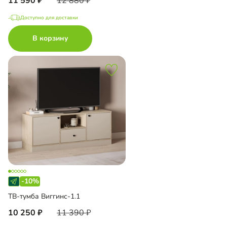
11 590
12 880
Доступно для доставки
В корзину
-10%
ТВ-тумба Виггинс-1.1
10 250
11 390