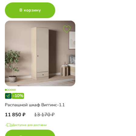
В корзину
-10%
Распашной шкаф Виггинс-1.1
11 850
13 170
Доступно для доставки