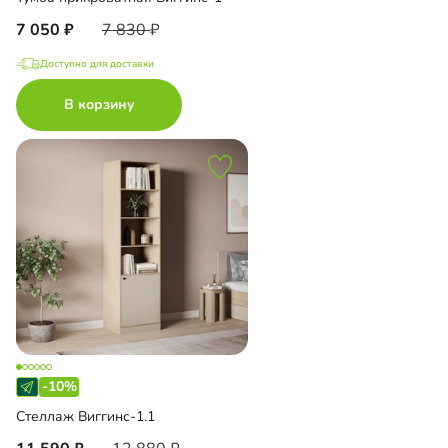
7 050
7 830
Доступно для доставки
В корзину
-10%
Стеллаж Виггинс-1.1