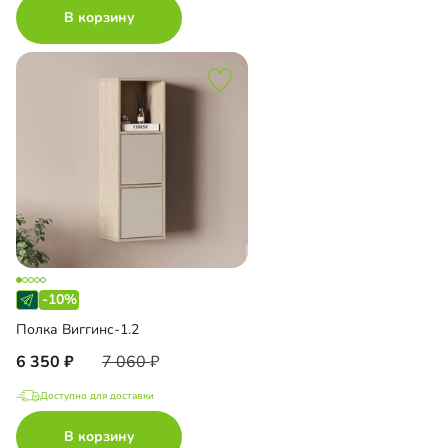
В корзину
-10%
Полка Виггинс-1.2
6 350
7 060
Доступно для доставки
В корзину