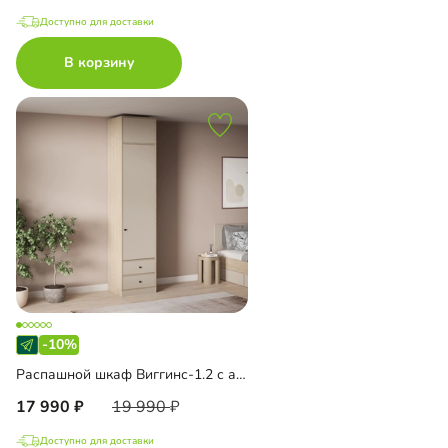
Доступно для доставки
В корзину
-10%
Распашной шкаф Виггинс-1.2 с антресолью
17 990
19 990
Доступно для доставки