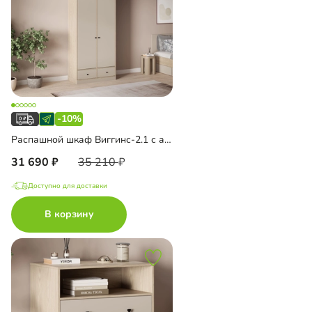
-10%
Распашной шкаф Виггинс-2.1 с антресолью
31 690
35 210
Доступно для доставки
В корзину