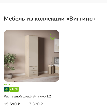
Мебель из коллекции «Виггинс»
-10%
Распашной шкаф Виггинс-1.2
15 590
17 320