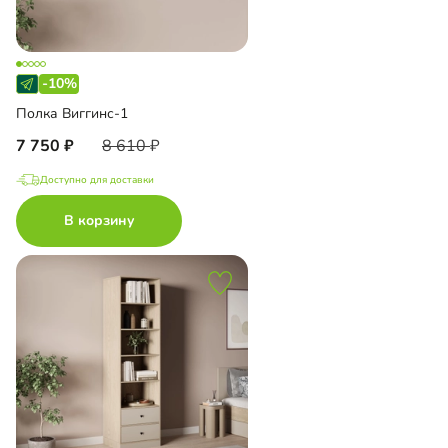
-10%
Полка Виггинс-1
7 750
8 610
Доступно для доставки
В корзину