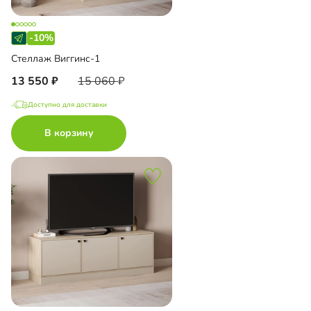
-10%
Стеллаж Виггинс-1
13 550
15 060
Доступно для доставки
В корзину