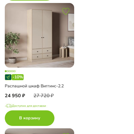
-10%
Распашной шкаф Виггинс-2.2
24 950
27 720
Доступно для доставки
В корзину