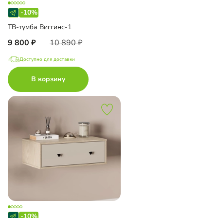
-10%
ТВ-тумба Виггинс-1
9 800
10 890
Доступно для доставки
В корзину
-10%