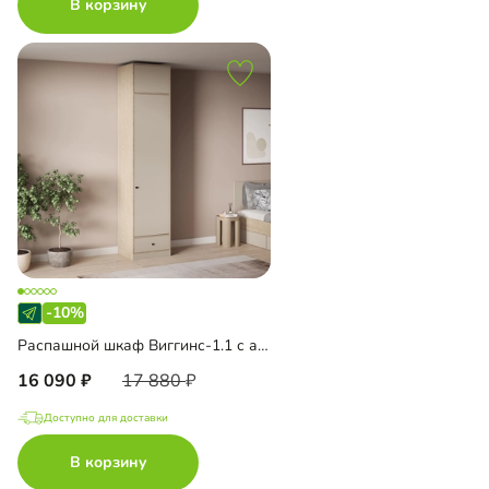
В корзину
-10%
Распашной шкаф Виггинс-1.1 с антресолью
16 090
17 880
Доступно для доставки
В корзину