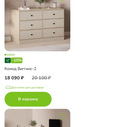
-10%
Комод Виггинс-2
18 090
20 100
Доступно для доставки
В корзину