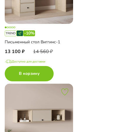
-10%
Письменный стол Виггинс-1
13 100
14 560
Доступно для доставки
В корзину