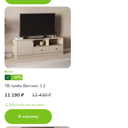
-10%
ТВ-тумба Виггинс-1.2
11 190
12 430
Доступно для доставки
В корзину