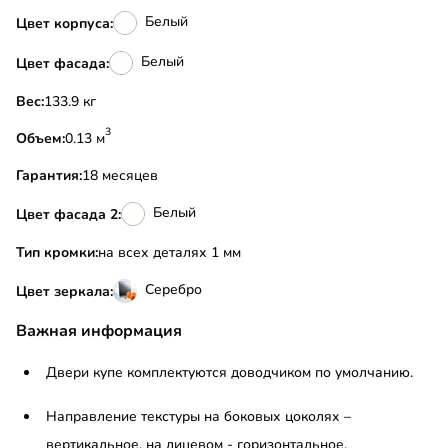
Белый
Цвет корпуса:
Белый
Цвет фасада:
Вес:
133.9 кг
3
Объем:
0.13 м
Гарантия:
18 месяцев
Белый
Цвет фасада 2:
Тип кромки:
на всех деталях 1 мм
Серебро
Цвет зеркала:
Важная информация
Двери купе комплектуются доводчиком по умолчанию.
Направление текстуры на боковых цоколях –
вертикальное, на лицевом - горизонтальное.