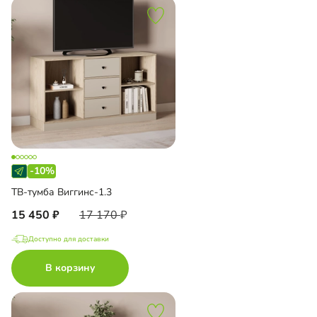
-10%
ТВ-тумба Виггинс-1.3
15 450
17 170
Доступно для доставки
В корзину