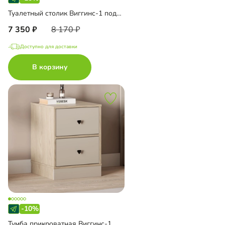
Туалетный столик Виггинс-1 подвесной
7 350
8 170
Доступно для доставки
В корзину
-10%
Тумба прикроватная Виггинс-1