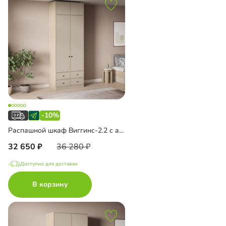
-10%
Распашной шкаф Виггинс-2.2 с антресолью
32 650
36 280
Доступно для доставки
В корзину