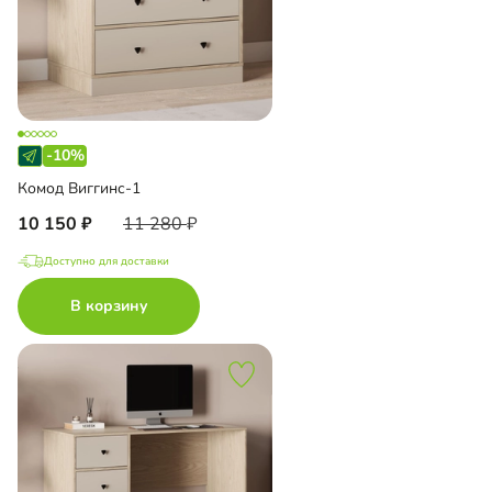
-10%
Комод Виггинс-1
10 150
11 280
Доступно для доставки
В корзину