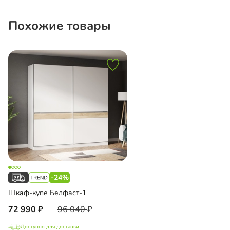
Похожие товары
-24%
Шкаф-купе Белфаст-1
72 990
96 040
Доступно для доставки