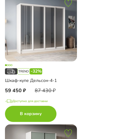
-32%
Шкаф-купе Дельсон-4-1
59 450
87 430
Доступно для доставки
В корзину