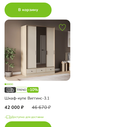
В корзину
-10%
Шкаф-купе Виггинс-3.1
42 000
46 670
Доступно для доставки