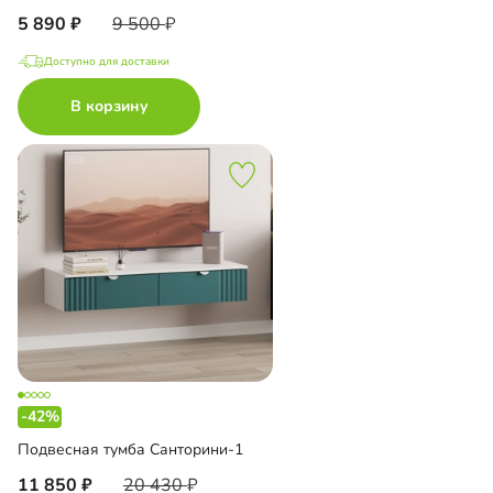
5 890
9 500
Доступно для доставки
В корзину
-42%
Подвесная тумба Санторини-1
11 850
20 430