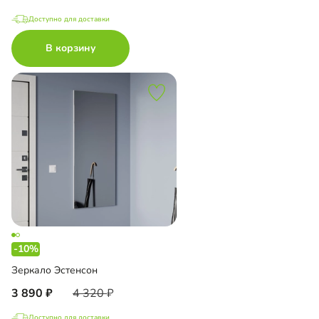
Доступно для доставки
В корзину
-10%
Зеркало Эстенсон
3 890
4 320
Доступно для доставки