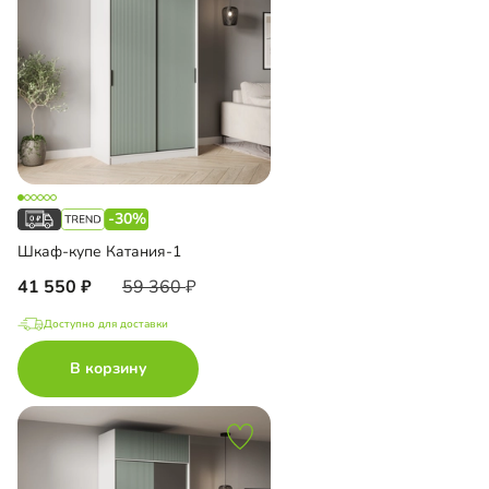
-30%
Шкаф-купе Катания-1
41 550
59 360
Доступно для доставки
В корзину