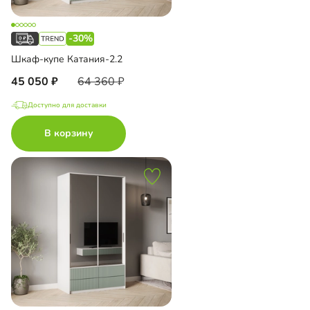
-30%
Шкаф-купе Катания-2.2
45 050
64 360
Доступно для доставки
В корзину