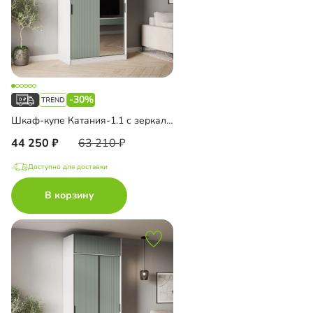
-30%
Шкаф-купе Катания-1.1 с зеркалом
44 250
63 210
Доступно для доставки
В корзину