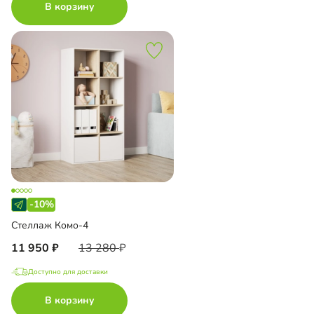
В корзину
-10%
Стеллаж Комо-4
11 950
13 280
Доступно для доставки
В корзину