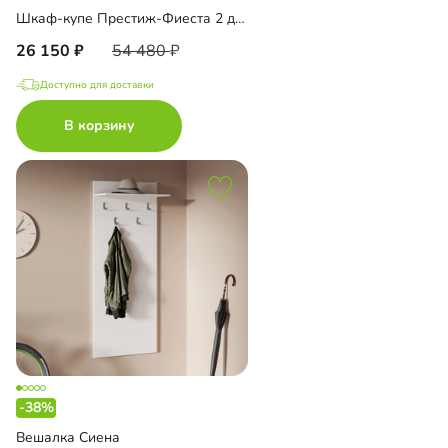
Шкаф-купе Престиж-Фиеста 2 двери
26 150
54 480
Доступно для доставки
В корзину
-38%
Вешалка Сиена