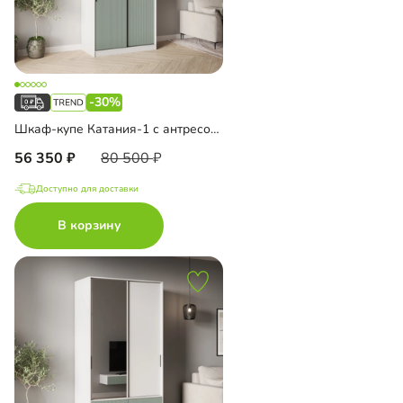
-30%
Шкаф-купе Катания-1 с антресолью
56 350
80 500
Доступно для доставки
В корзину