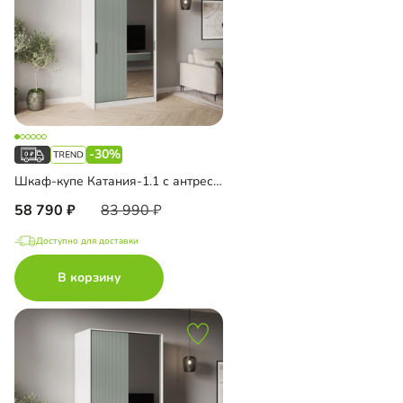
-30%
Шкаф-купе Катания-1.1 с антресолью
58 790
83 990
Доступно для доставки
В корзину