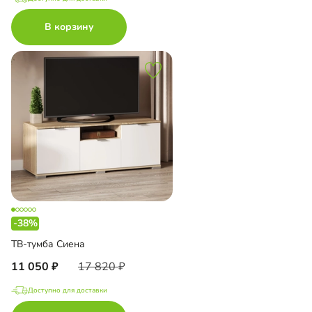
В корзину
-38%
ТВ-тумба Сиена
11 050
17 820
Доступно для доставки