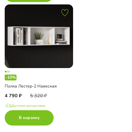
-10%
Полка Лестер-2 Навесная
4 790
5 320
Доступно для доставки
В корзину