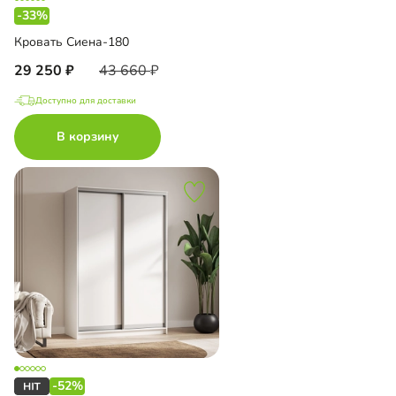
-33%
Кровать Сиена-180
29 250
43 660
Доступно для доставки
В корзину
-52%