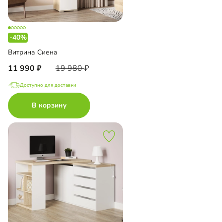
-40%
Витрина Сиена
11 990
19 980
Доступно для доставки
В корзину