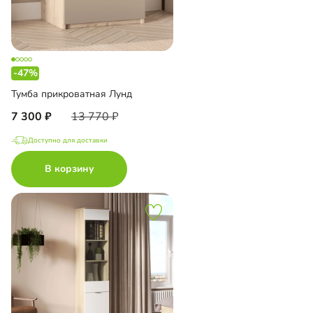
-47%
Тумба прикроватная Лунд
7 300
13 770
Доступно для доставки
В корзину