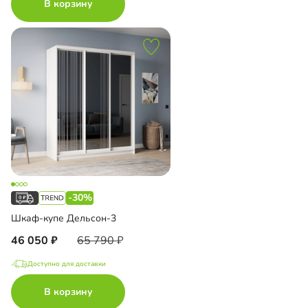
В корзину
-30%
Шкаф-купе Дельсон-3
46 050
65 790
Доступно для доставки
В корзину