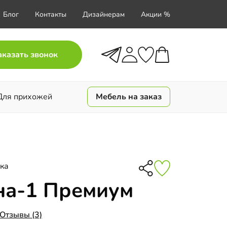
Блог
Контакты
Дизайнерам
Акции %
аказать звонок
Для прихожей
Мебель на заказ
ка
на-1 Премиум
Отзывы (3)