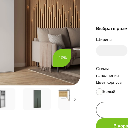
Выбрать разм
Ширина
-10%
Схемы 
наполнения
Цвет корпуса
Белый
В кор