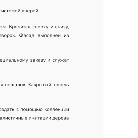
истемой дверей.
м. Крепится сверху и снизу,
творок. Фасад выполнен из
ециальному заказу и служат
ля вешалок. Закрытый цоколь
оздать с помощью коллекции
еалистичные имитации дерева