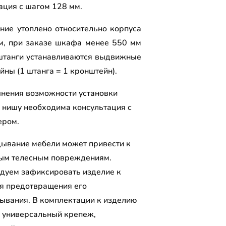
ция с шагом 128 мм.
ние утоплено относительно корпуса
м, при заказе шкафа менее 550 мм
штанги устанавливаются выдвижные
йны (1 штанга = 1 кронштейн).
чнения возможности установки
 нишу необходима консультация с
ером.
ывание мебели может привести к
ым телесным повреждениям.
дуем зафиксировать изделие к
ля предотвращения его
ывания. В комплектации к изделию
 универсальный крепеж,