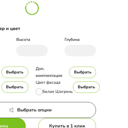
ер и цвет
Высота
Глубина
Доп. 
Выбрать
Выбрать
комплектация
Цвет фасада
Выбрать
Выбрать
Белая Шагрень
Выбрать опции
зину
Купить в 1 клик