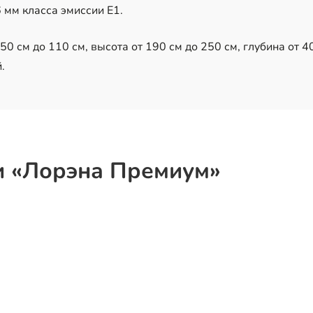
мм класса эмиссии Е1.
0 см до 110 см, высота от 190 см до 250 см, глубина от 40
.
и «Лорэна Премиум»