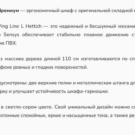
Премиум
— эргономичный шкаф с оригинальной складной с
ng Line L Hettich — это надежный и бесшумный механиз
и Sensys обеспечивает стабильно плавное движение с
ке ПВХ.
з массива дерева длиной 110 см изготавливаются по сп
 фоне ровных и гладких поверхностей.
дусмотрены: две верхние полки и металлическая штанга д
орку и улучшает устойчивость шкафа-гармошки.
в светло-сером цвете. Свой уникальный дизайн можно с
нотонные спокойные, яркие и насыщенные тона, а также р