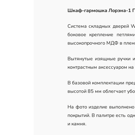
Шкаф-гармошка Лорэна-1 
Система складных дверей Wi
боковое крепление петлям
высокопрочного МДФ в плен
Вытянутые изящные ручки и
контрастным аксессуаром на
В базовой комплектации пре
высотой 85 мм облегчает уб
На фото изделие выполнено 
покрытий. В палитре есть од
и камня.