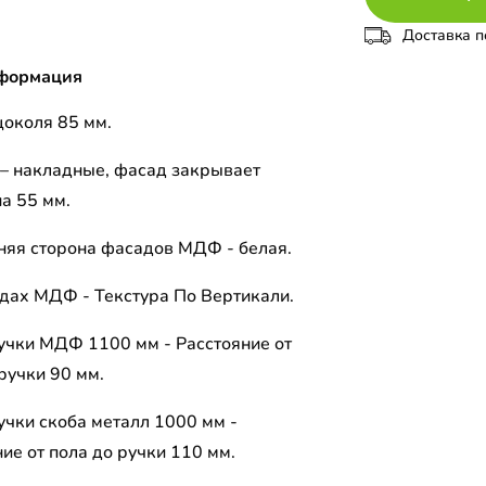
Доставка п
формация
цоколя 85 мм.
– накладные, фасад закрывает
а 55 мм.
няя сторона фасадов МДФ - белая.
дах МДФ - Текстура По Вертикали.
учки МДФ 1100 мм - Расстояние от
ручки 90 мм.
учки скоба металл 1000 мм -
ие от пола до ручки 110 мм.