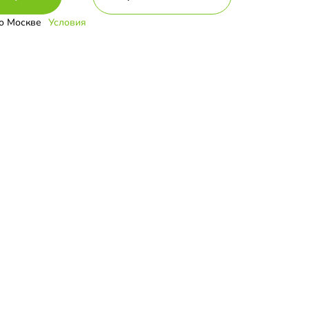
о Москве
Условия