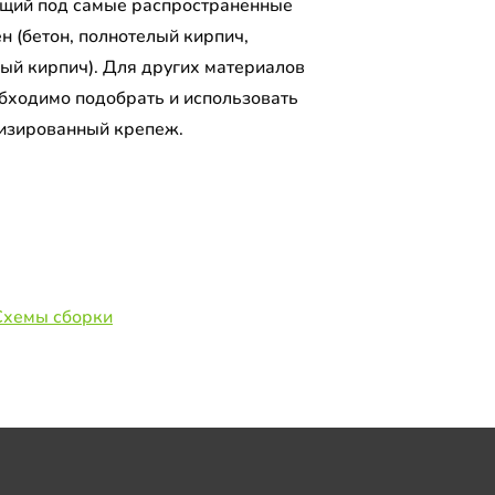
щий под самые распространенные
н (бетон, полнотелый кирпич,
лый кирпич). Для других материалов
обходимо подобрать и использовать
изированный крепеж.
Схемы сборки