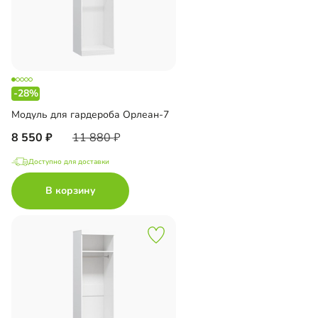
-28%
Модуль для гардероба Орлеан-7
8 550
11 880
Доступно для доставки
В корзину