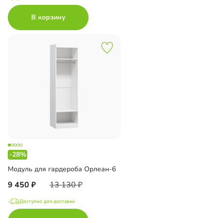
В корзину
-28%
Модуль для гардероба Орлеан-6
9 450
13 130
Доступно для доставки