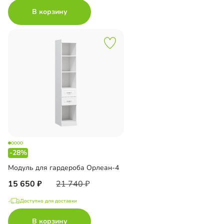
В корзину
-28%
Модуль для гардероба Орлеан-4
15 650
21 740
Доступно для доставки
В корзину