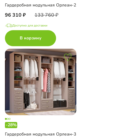
Гардеробная модульная Орлеан-2
96 310
133 760
Доступно для доставки
В корзину
-28%
Гардеробная модульная Орлеан-3