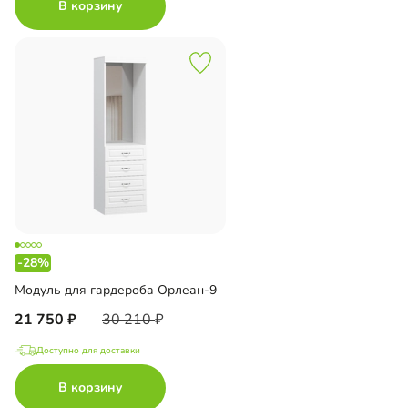
В корзину
-28%
Модуль для гардероба Орлеан-9
21 750
30 210
Доступно для доставки
В корзину