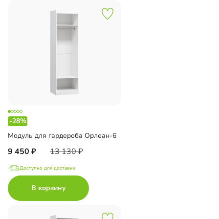
-28%
Модуль для гардероба Орлеан-6
9 450
13 130
Доступно для доставки
В корзину