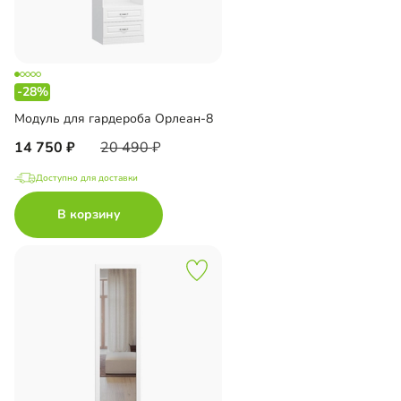
-28%
Модуль для гардероба Орлеан-8
14 750
20 490
Доступно для доставки
В корзину