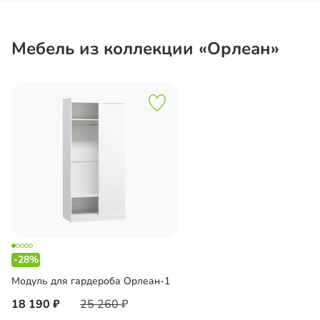
Мебель из коллекции «Орлеан»
-28%
Модуль для гардероба Орлеан-1
18 190
25 260