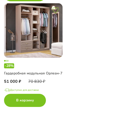
-28%
Гардеробная модульная Орлеан-7
51 000
70 830
Доступно для доставки
В корзину