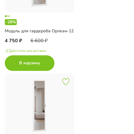
-28%
Модуль для гардероба Орлеан-12
4 750
6 600
Доступно для доставки
В корзину