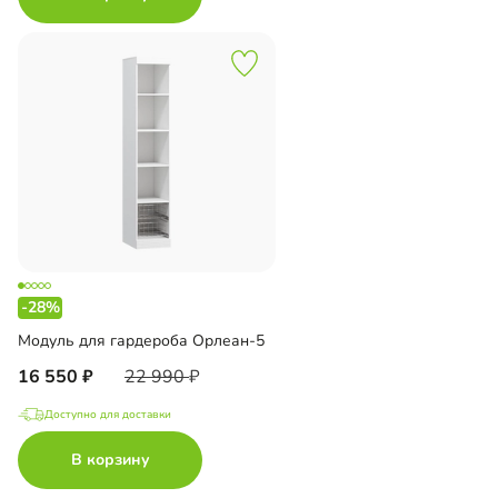
-28%
Модуль для гардероба Орлеан-5
16 550
22 990
Доступно для доставки
В корзину