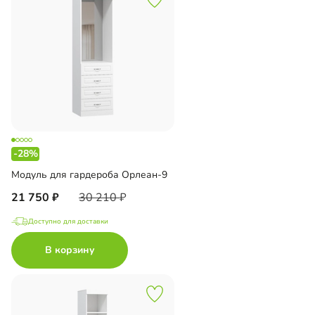
-28%
Модуль для гардероба Орлеан-9
21 750
30 210
Доступно для доставки
В корзину