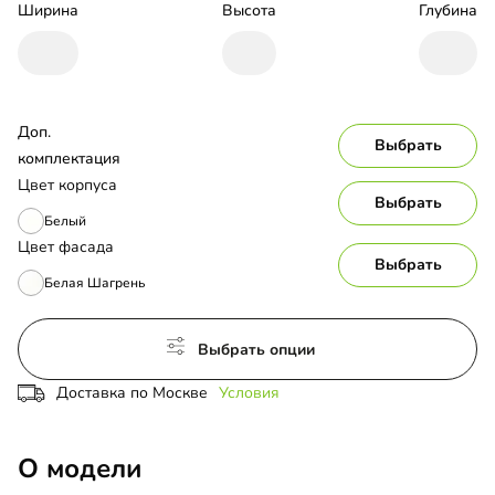
Ширина
Высота
Глубина
Доп. 
Выбрать
комплектация
Цвет корпуса
Выбрать
Белый
Цвет фасада
Выбрать
Белая Шагрень
Выбрать опции
Доставка по Москве
Условия
О модели