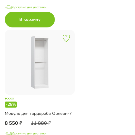
Доступно для доставки
В корзину
-28%
Модуль для гардероба Орлеан-7
8 550
11 880
Доступно для доставки