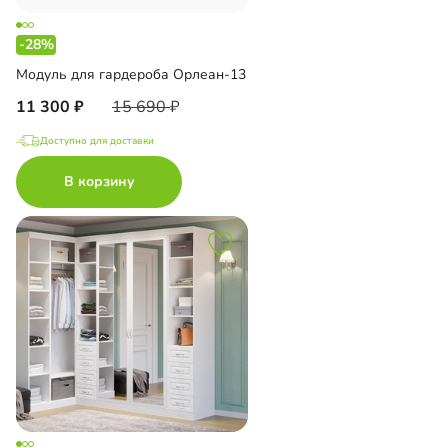
-28%
Модуль для гардероба Орлеан-13
11 300
15 690
Доступно для доставки
В корзину