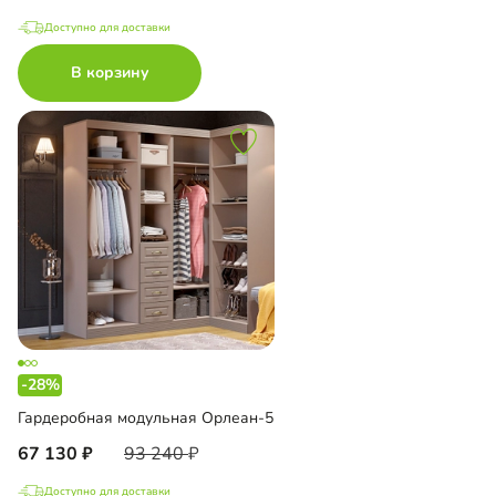
Доступно для доставки
В корзину
-28%
Гардеробная модульная Орлеан-5
67 130
93 240
Доступно для доставки