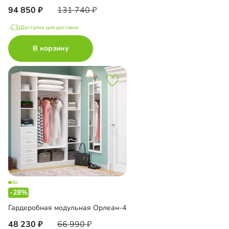
94 850
131 740
Доступно для доставки
В корзину
-28%
Гардеробная модульная Орлеан-4
48 230
66 990