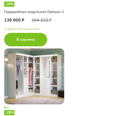
-28%
Гардеробная модульная Орлеан-1
139 900
194 310
Доступно для доставки
В корзину
-28%