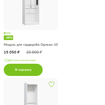
-28%
Модуль для гардероба Орлеан-10
15 050
20 900
Доступно для доставки
В корзину