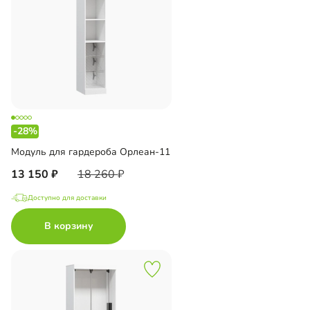
-28%
Модуль для гардероба Орлеан-11
13 150
18 260
Доступно для доставки
В корзину