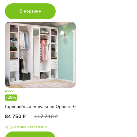
В корзину
-28%
Гардеробная модульная Орлеан-6
84 750
117 710
Доступно для доставки