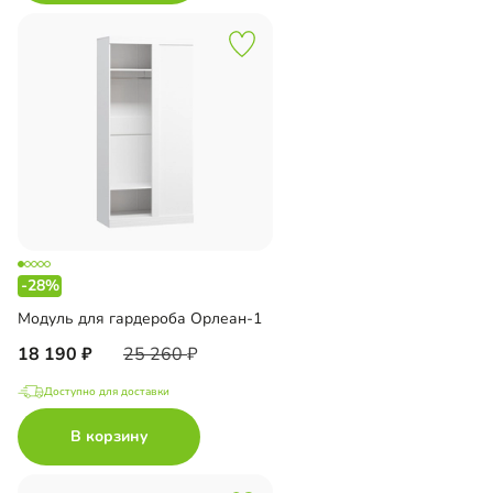
-28%
Модуль для гардероба Орлеан-1
18 190
25 260
Доступно для доставки
В корзину