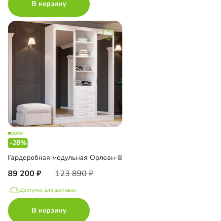
В корзину
-28%
Гардеробная модульная Орлеан-8
89 200
123 890
Доступно для доставки
В корзину