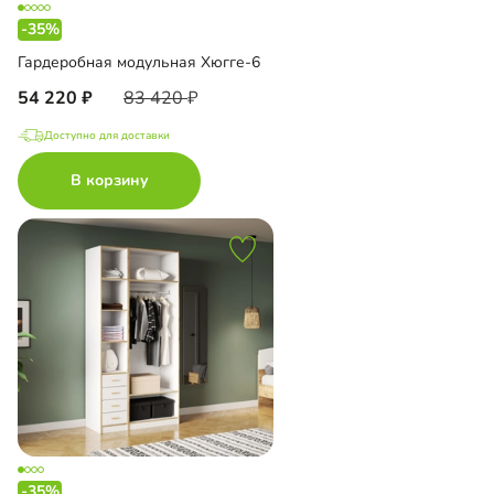
-35%
Гардеробная модульная Хюгге-6
54 220
83 420
Доступно для доставки
В корзину
-35%