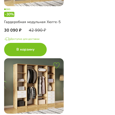
-30%
Гардеробная модульная Хюгге-5
30 090
42 990
Доступно для доставки
В корзину