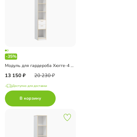
-35%
Модуль для гардероба Хюгге-4 Белый
13 150
20 230
Доступно для доставки
В корзину