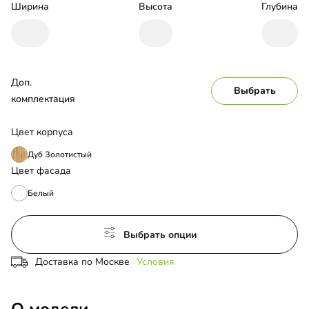
Ширина
Высота
Глубина
Доп. 
Выбрать
комплектация
Цвет корпуса
Дуб Золотистый
Цвет фасада
Белый
Выбрать опции
Доставка по Москве
Условия