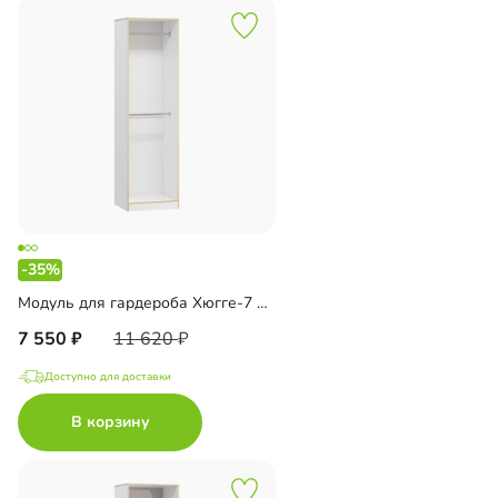
-35%
Модуль для гардероба Хюгге-7 Белый
7 550
11 620
Доступно для доставки
В корзину