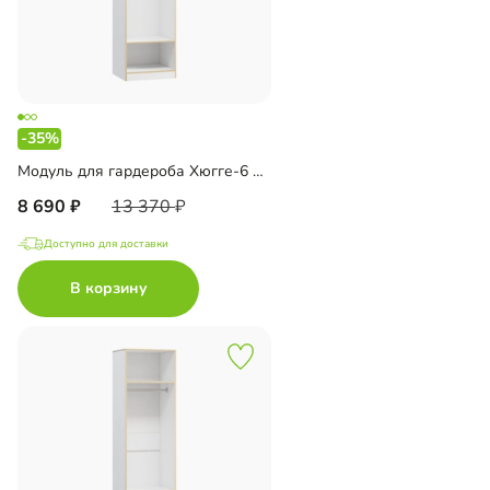
-35%
Модуль для гардероба Хюгге-6 Белый
8 690
13 370
Доступно для доставки
В корзину