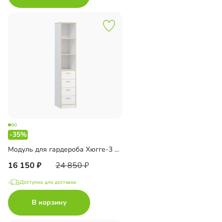
-35%
Модуль для гардероба Хюгге-3 Белый
16 150
24 850
Доступно для доставки
В корзину