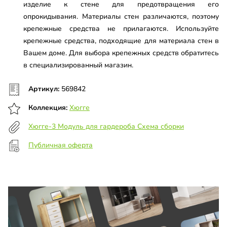
изделие к стене для предотвращения его
опрокидывания. Материалы стен различаются, поэтому
крепежные средства не прилагаются. Используйте
крепежные средства, подходящие для материала стен в
Вашем доме. Для выбора крепежных средств обратитесь
в специализированный магазин.
Артикул:
569842
Коллекция:
Хюгге
Хюгге-3 Модуль для гардероба Схема сборки
Публичная оферта