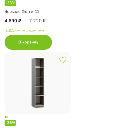
-35%
Зеркало Хюгге-12
4 690
7 220
Доступно для доставки
В корзину
-35%