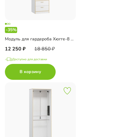
-35%
Модуль для гардероба Хюгге-8 Белый
12 250
18 850
Доступно для доставки
В корзину