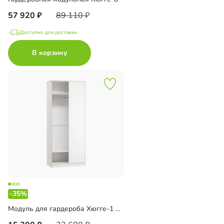
57 920
89 110
Доступно для доставки
В корзину
-35%
Модуль для гардероба Хюгге-1 Белый