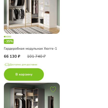
-35%
Гардеробная модульная Хюгге-1
66 130
101 740
Доступно для доставки
В корзину