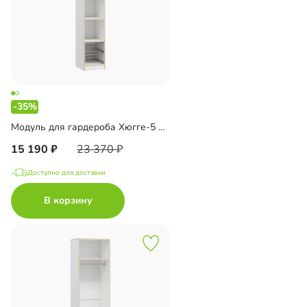
-35%
Модуль для гардероба Хюгге-5 Белый
15 190
23 370
Доступно для доставки
В корзину