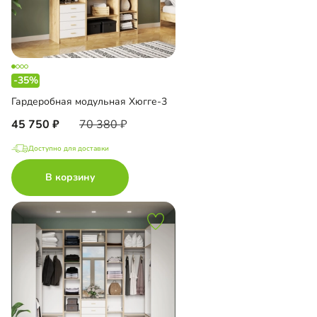
-35%
Гардеробная модульная Хюгге-3
45 750
70 380
Доступно для доставки
В корзину