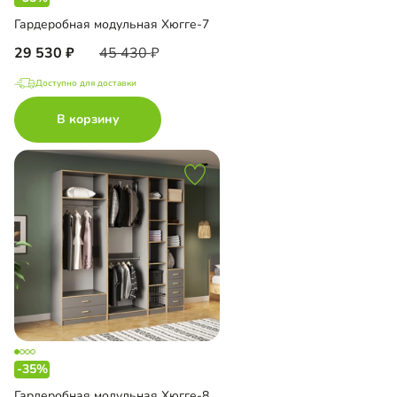
Гардеробная модульная Хюгге-7
29 530
45 430
Доступно для доставки
В корзину
-35%
Гардеробная модульная Хюгге-8