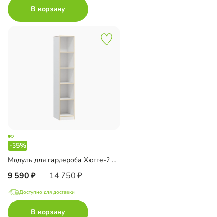
В корзину
-35%
Модуль для гардероба Хюгге-2 Белый
9 590
14 750
Доступно для доставки
В корзину