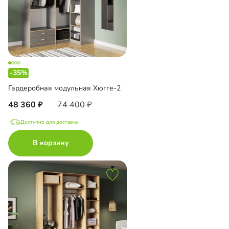
-35%
Гардеробная модульная Хюгге-2
48 360
74 400
Доступно для доставки
В корзину