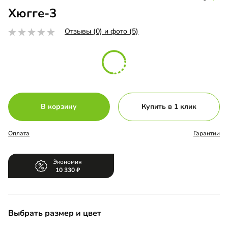
Хюгге-3
Отзывы (0) и фото (5)
В корзину
Купить в 1 клик
Оплата
Гарантии
Экономия
10 330
Выбрать размер и цвет