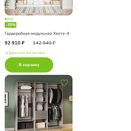
-35%
Гардеробная модульная Хюгге-4
92 910
142 940
Доступно для доставки
В корзину