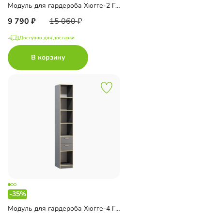
Модуль для гардероба Хюгге-2 Графит
9 790
15 060
Доступно для доставки
В корзину
-35%
Модуль для гардероба Хюгге-4 Графит