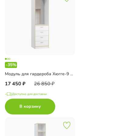
-35%
Модуль для гардероба Хюгге-9 Белый
17 450
26 850
Доступно для доставки
В корзину