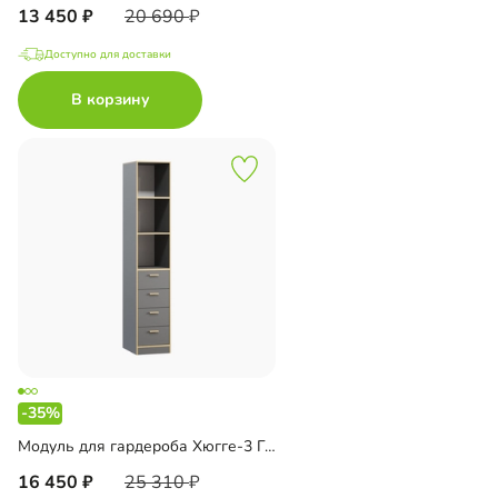
13 450
20 690
Доступно для доставки
В корзину
-35%
Модуль для гардероба Хюгге-3 Графит
16 450
25 310