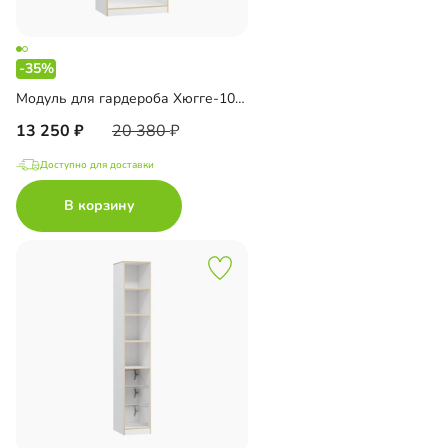
-35%
Модуль для гардероба Хюгге-10 Белый
13 250
20 380
Доступно для доставки
В корзину