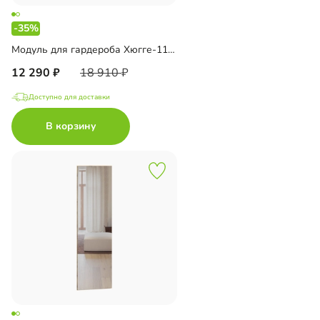
-35%
Модуль для гардероба Хюгге-11 Белый
12 290
18 910
Доступно для доставки
В корзину