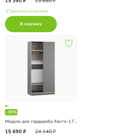
15 390
23 680
Доступно для доставки
В корзину
-35%
Модуль для гардероба Хюгге-1 Графит
15 690
24 140