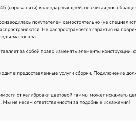
45 (сорока пяти) календарных дней, не считая дня обраще
производилась покупателем самостоятельно (не специалис
аспространяются. Не распространяется гарантия на повре
подъема товара.
тавляет за собой право изменять элементы конструкции, 
ходит в предоставленные услуги сборки. Подключение до
имости от калибровки цветовой гаммы может искажать цв
. Мы не несем ответственности за подобные искажения!