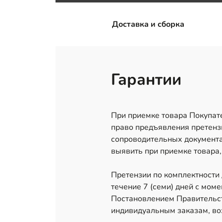
Доставка и сборка
Гарантии
При приемке товара Покупате
право предъявления претензи
сопроводительных документа
выявить при приемке товара,
Претензии по комплектности
течение 7 (семи) дней с мом
Постановлением Правительст
индивидуальным заказам, воз