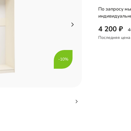
По запросу мы
индивидуальн
4 200
4
Последняя цена
-10%