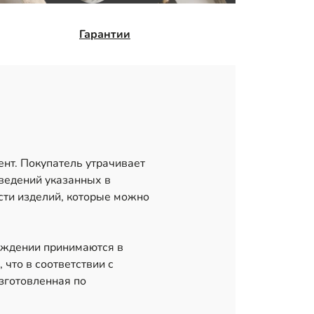
Гарантии
ент. Покупатель утрачивает
сведений указанных в
сти изделий, которые можно
еждении принимаются в
 что в соответствии с
зготовленная по