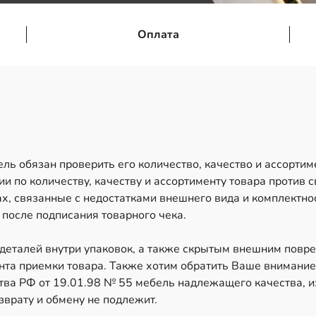
Оплата
ль обязан проверить его количество, качество и ассортим
и по количеству, качеству и ассортименту товара против 
х, связанные с недостатками внешнего вида и комплектно
 после подписания товарного чека.
 деталей внутри упаковок, а также скрытым внешним повр
ента приемки товара. Также хотим обратить Ваше внимание,
ва РФ от 19.01.98 № 55 мебель надлежащего качества, и
врату и обмену не подлежит.