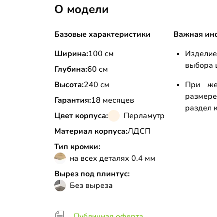
О модели
Базовые характеристики
Важная ин
Ширина:
100 см
Изделие
выбора 
Глубина:
60 см
Высота:
240 см
При же
размере
Гарантия:
18 месяцев
раздел к
Цвет корпуса:
Перламутр
Материал корпуса:
ЛДСП
Тип кромки:
на всех деталях 0.4 мм
Вырез под плинтус:
Без выреза
Публичная оферта