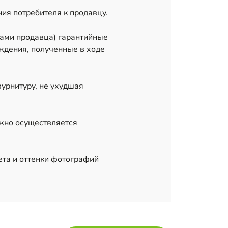
ния потребителя к продавцу.
тами продавца) гарантийные
ждения, полученные в ходе
фурнитуру, не ухудшая
лжно осуществляется
ета и оттенки фотографий