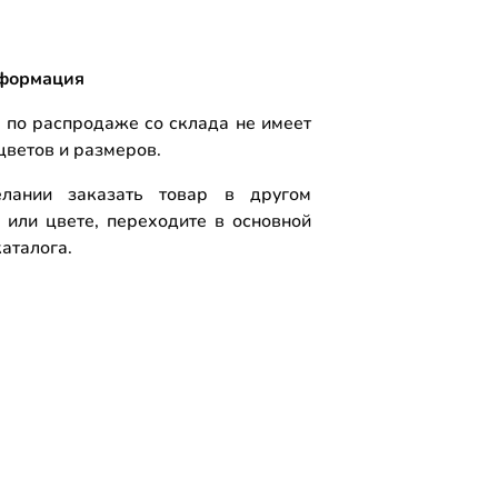
формация
 по распродаже со склада не имеет
цветов и размеров.
лании заказать товар в другом
 или цвете, переходите в основной
аталога.