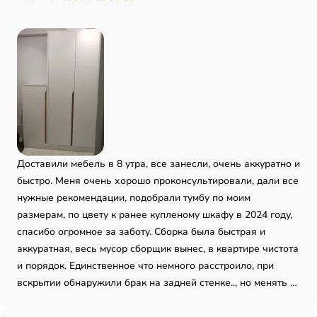
Доставили мебель в 8 утра, все занесли, очень аккуратно и
быстро. Меня очень хорошо проконсультировали, дали все
нужные рекомендации, подобрали тумбу по моим
размерам, по цвету к ранее купленому шкафу в 2024 году,
спасибо огромное за заботу. Сборка была быстрая и
аккуратная, весь мусор сборщик вынес, в квартире чистота
и порядок. Единственное что немного расстроило, при
вскрытии обнаружили брак на задней стенке.., но менять я
не стала и оставил эту, так как её не видно. Да конечно
порекомендую, дочка уже тоже заказала, на следующей