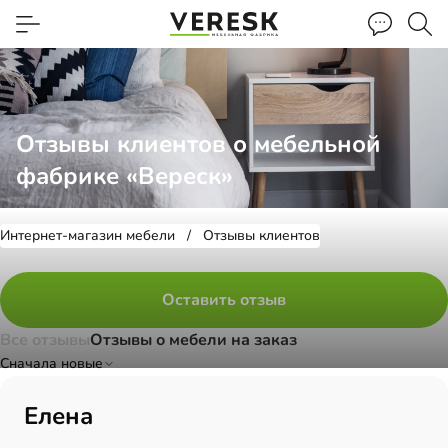
Отзывы клиентов о мебельной
фабрике «Вереск»
Интернет-магазин мебели
Отзывы клиентов
Оставить отзыв
Все отзывы
Отзывы о мебели на заказ
Cначала новые
Елена