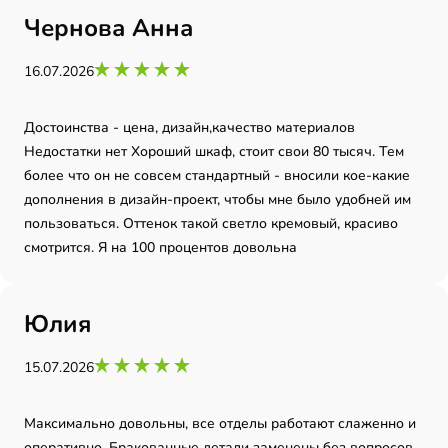
Чернова Анна
неделе привезут и им. 👍
16.07.2026
Достоинства - цена, дизайн,качество материалов
Недостатки нет Хороший шкаф, стоит свои 80 тысяч. Тем
более что он не совсем стандартный - вносили кое-какие
дополнения в дизайн-проект, чтобы мне было удобней им
пользоваться. Оттенок такой светло кремовый, красиво
смотрится. Я на 100 процентов довольна
Юлия
15.07.2026
Максимально довольны, все отделы работают слаженно и
оперативно. Бракованные детали заменены без вопросов.