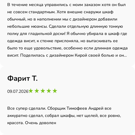
В течение месяца управились с моим заказом хотя он был
не совсем стандартным. Хотя внешне снаружи шкаф
обычный, но в наполнении мы с дизайнером добавили
небольшие нюансы. Сделали отдельную длинную тонкую
полку для гладильной доски! Я обычно убирала в шкаф где
одежда висит, к стенке прислоняла, но вытаскивать ее
было то еще удовольствие, особенно если длинная одежда
висит. Поделилась с дизайнером Кирой своей болью и она
сказала, что можем вот так вот сделать. Это же потрясно!
Фарит Т.
09.07.2026
Все супер сделали. Сборщик Тимофеев Андрей все
аккуратно сделал, собрал шкафы, нет щелей, все ровно,
красота. Очень доволен