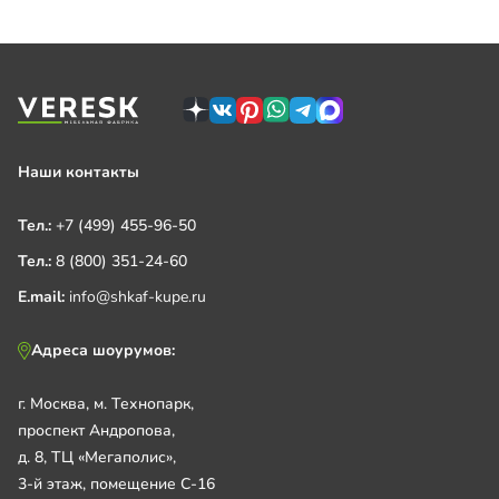
Наши контакты
Тел.:
+7 (499) 455-96-50
Тел.:
8 (800) 351-24-60
E.mail:
info@shkaf-kupe.ru
Адреса шоурумов:
г. Москва, м. Технопарк,
проспект Андропова,
д. 8, ТЦ «Мегаполис»,
3-й этаж, помещение С-16