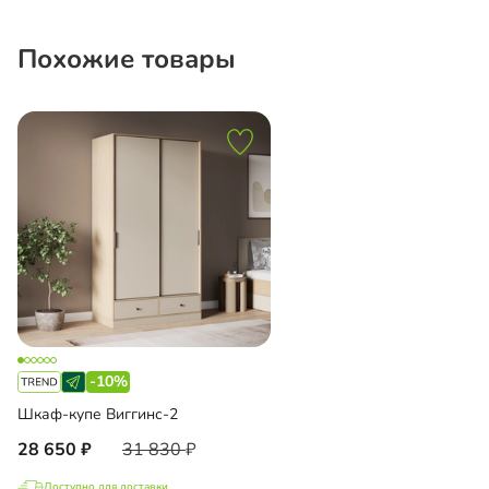
Похожие товары
-10%
Шкаф-купе Виггинс-2
28 650
31 830
Доступно для доставки