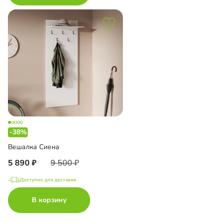
-38%
Вешалка Сиена
5 890
9 500
Доступно для доставки
В корзину