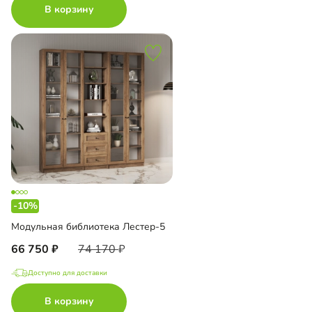
В корзину
-10%
Модульная библиотека Лестер-5
66 750
74 170
Доступно для доставки
В корзину