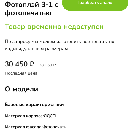
Фотоплэй 3-1 с
Подобрать аналог
фотопечатью
Товар временно недоступен
По запросу мы можем изготовить все товары по
индивидуальным размерам.
30 450
38 060
Последняя цена
О модели
Базовые характеристики
Материал корпуса:
ЛДСП
Материал фасада:
Фотопечать