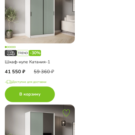
-30%
Шкаф-купе Катания-1
41 550
59 360
Доступно для доставки
В корзину