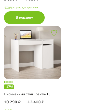
Доступно для доставки
В корзину
-17%
Письменный стол Тренто-13
10 290
12 400