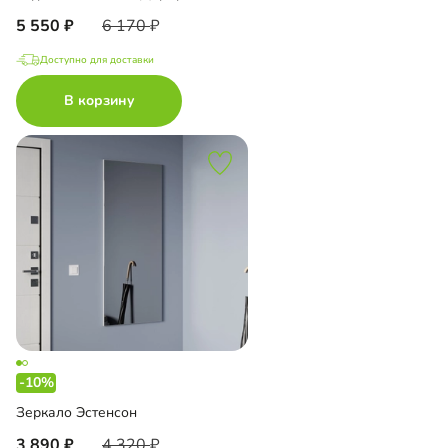
5 550
6 170
Доступно для доставки
В корзину
-10%
Зеркало Эстенсон
3 890
4 320