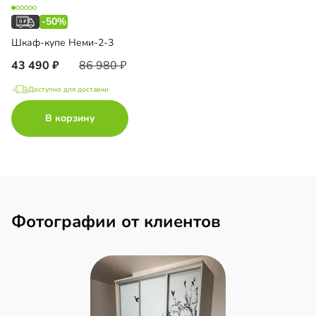
-50%
Шкаф-купе Неми-2-3
43 490
86 980
Доступно для доставки
В корзину
Фотографии от клиентов