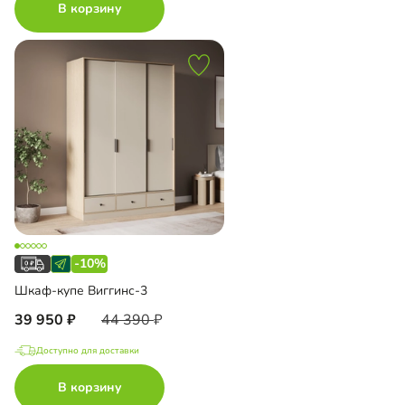
В корзину
-10%
Шкаф-купе Виггинс-3
39 950
44 390
Доступно для доставки
В корзину