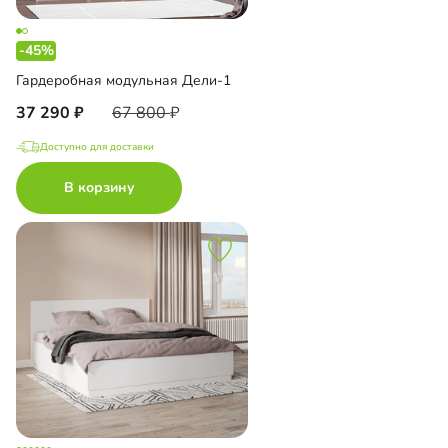
-45%
Гардеробная модульная Дели-1
37 290
67 800
Доступно для доставки
В корзину