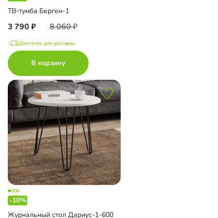
ТВ-тумба Берген-1
3 790
8 060
Доступно для доставки
В корзину
-10%
Журнальный стол Дариус-1-600