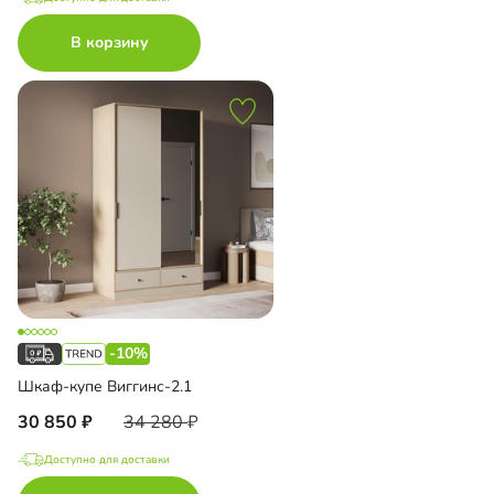
В корзину
-10%
Шкаф-купе Виггинс-2.1
30 850
34 280
Доступно для доставки