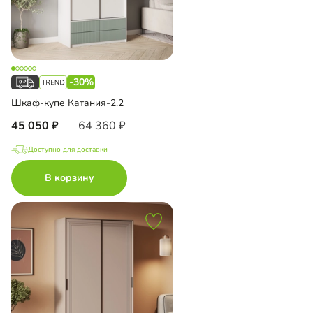
-30%
Шкаф-купе Катания-2.2
45 050
64 360
Доступно для доставки
В корзину