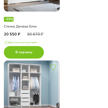
-33%
Стенка Денвер Блэк
20 550
30 670
Доступно для доставки
В корзину