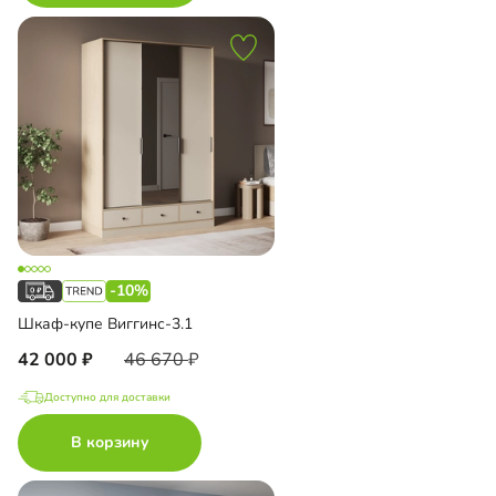
-10%
Шкаф-купе Виггинс-3.1
42 000
46 670
Доступно для доставки
В корзину