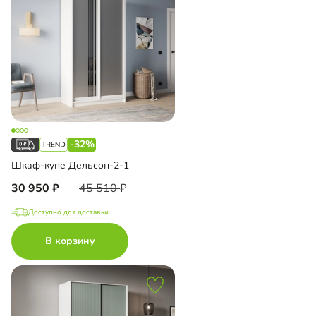
-32%
Шкаф-купе Дельсон-2-1
30 950
45 510
Доступно для доставки
В корзину