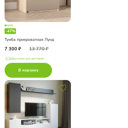
-47%
Тумба прикроватная Лунд
7 300
13 770
Доступно для доставки
В корзину