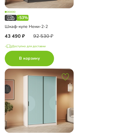
-53%
Шкаф-купе Неми-2-2
43 490
92 530
Доступно для доставки
В корзину