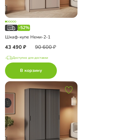
-52%
Шкаф-купе Неми-2-1
43 490
90 600
Доступно для доставки
В корзину