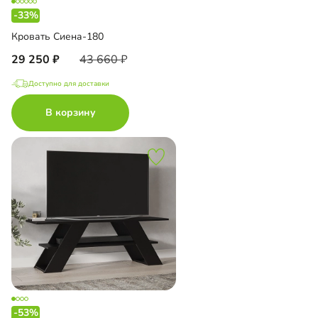
-33%
Кровать Сиена-180
29 250
43 660
Доступно для доставки
В корзину
-53%