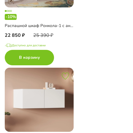
-10%
Распашной шкаф Ронкола-1 с антресолью
22 850
25 390
Доступно для доставки
В корзину