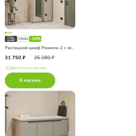
-10%
Распашной шкаф Ронкола-2 с зеркалом
31 750
35 280
Доступно для доставки
В корзину