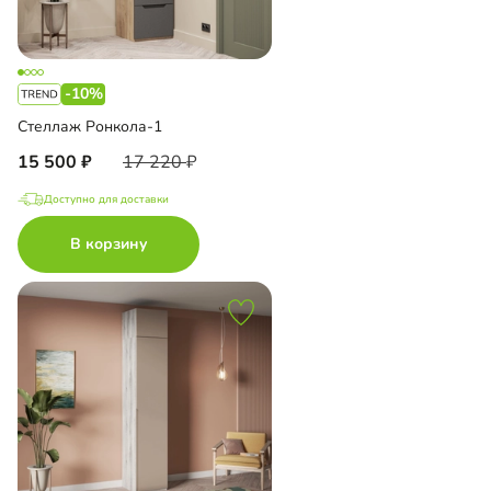
-10%
Стеллаж Ронкола-1
15 500
17 220
Доступно для доставки
В корзину