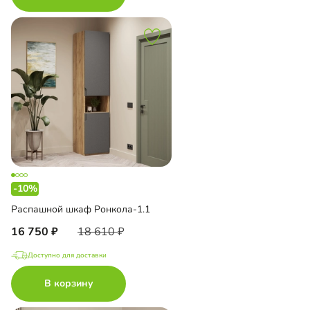
-10%
Распашной шкаф Ронкола-1.1
16 750
18 610
Доступно для доставки
В корзину