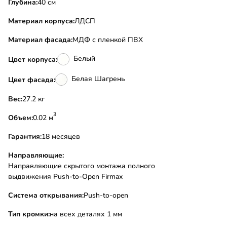
Глубина:
40 см
Материал корпуса:
ЛДСП
Материал фасада:
МДФ с пленкой ПВХ
Белый
Цвет корпуса:
Белая Шагрень
Цвет фасада:
Вес:
27.2 кг
3
Объем:
0.02 м
Гарантия:
18 месяцев
Направляющие:
Направляющие скрытого монтажа полного
выдвижения Push-to-Open Firmax
Система открывания:
Push-to-open
Тип кромки:
на всех деталях 1 мм