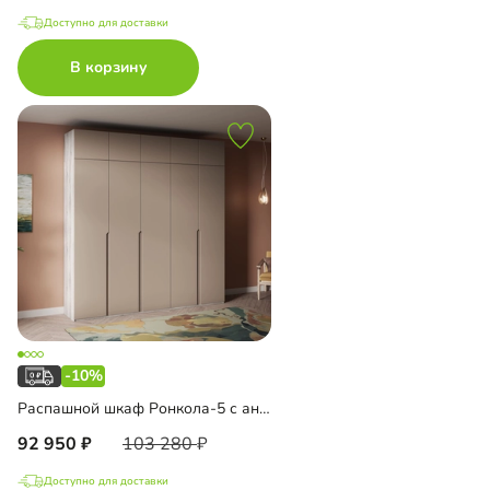
Доступно для доставки
В корзину
-10%
Распашной шкаф Ронкола-5 с антресолью
92 950
103 280
Доступно для доставки