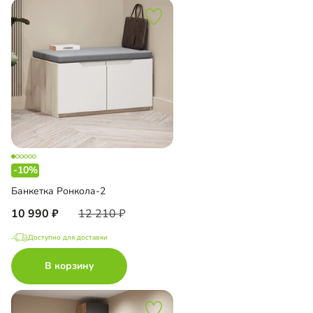
-10%
Банкетка Ронкола-2
10 990
12 210
Доступно для доставки
В корзину