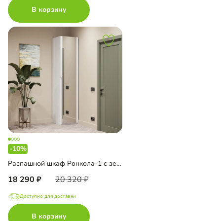
В корзину
-10%
Распашной шкаф Ронкола-1 с зеркалом
18 290
20 320
Доступно для доставки
В корзину