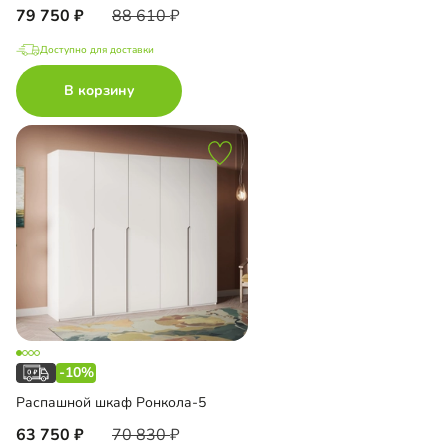
79 750
88 610
Доступно для доставки
В корзину
-10%
Распашной шкаф Ронкола-5
63 750
70 830