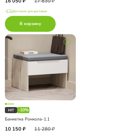
16 050
17 830
Доступно для доставки
В корзину
-10%
Банкетка Ронкола-1.1
10 150
11 280