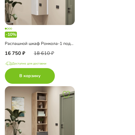
-10%
Распашной шкаф Ронкола-1 подвесной с зеркалом
16 750
18 610
Доступно для доставки
В корзину