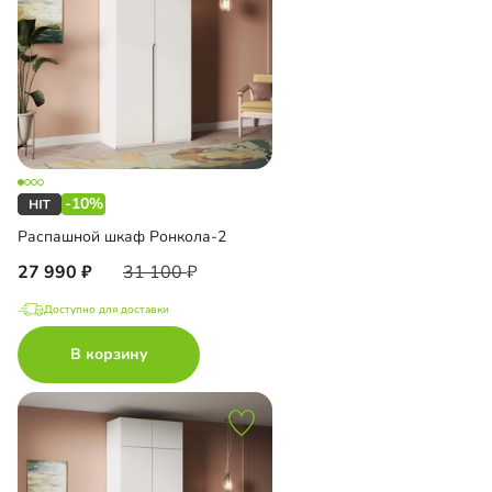
-10%
Распашной шкаф Ронкола-2
27 990
31 100
Доступно для доставки
В корзину