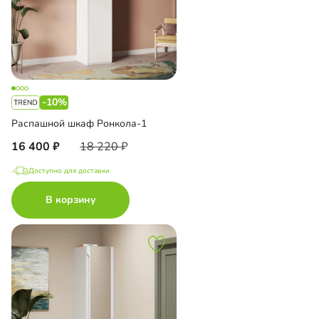
-10%
Распашной шкаф Ронкола-1
16 400
18 220
Доступно для доставки
В корзину