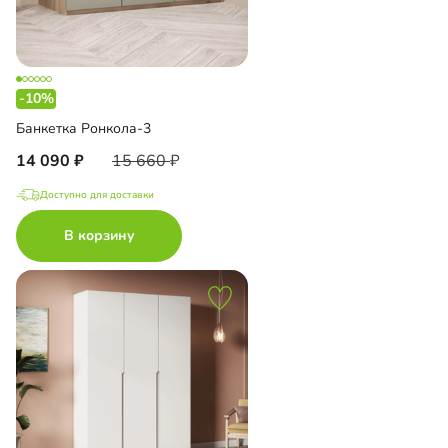
-10%
Банкетка Ронкола-3
14 090
15 660
Доступно для доставки
В корзину