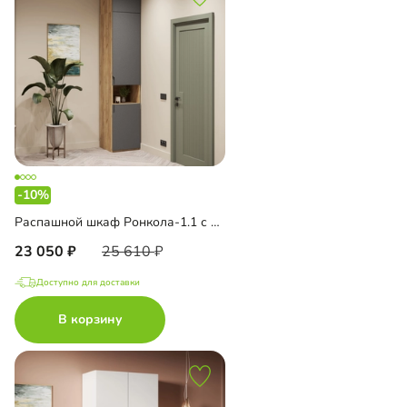
-10%
Распашной шкаф Ронкола-1.1 с антресолью
23 050
25 610
Доступно для доставки
В корзину