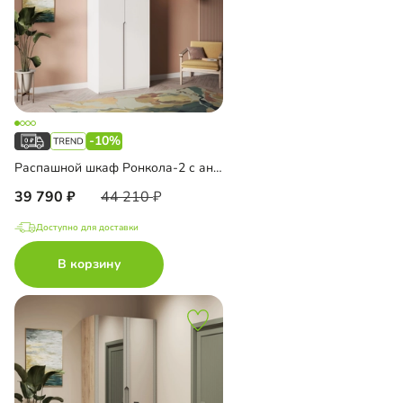
-10%
Распашной шкаф Ронкола-2 с антресолью
39 790
44 210
Доступно для доставки
В корзину