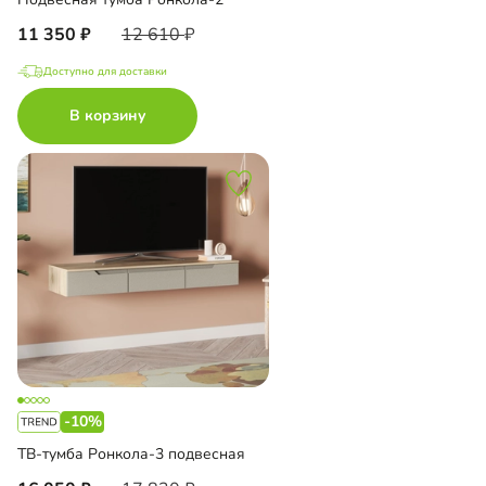
11 350
12 610
Доступно для доставки
В корзину
-10%
ТВ-тумба Ронкола-3 подвесная