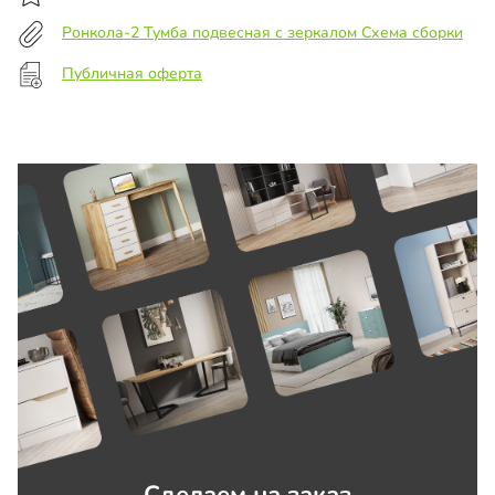
Ронкола-2 Тумба подвесная с зеркалом Схема сборки
Публичная оферта
Сделаем на заказ