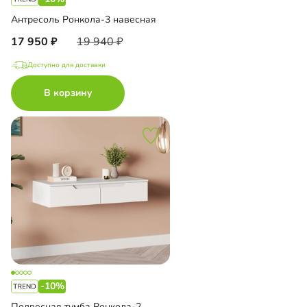
Антресоль Ронкола-3 навесная
17 950
19 940
Доступно для доставки
В корзину
-10%
Подвесная тумба Ронкола-2