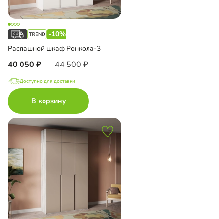
-10%
Распашной шкаф Ронкола-3
40 050
44 500
Доступно для доставки
В корзину