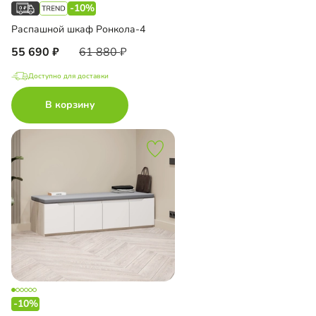
-10%
Распашной шкаф Ронкола-4
55 690
61 880
Доступно для доставки
В корзину
-10%