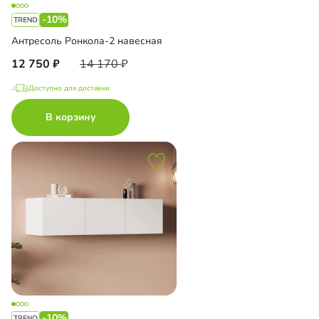
-10%
Антресоль Ронкола-2 навесная
12 750
14 170
Доступно для доставки
В корзину
-10%