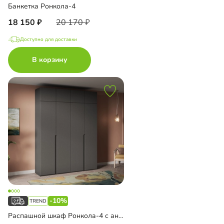
Банкетка Ронкола-4
18 150
20 170
Доступно для доставки
В корзину
-10%
Распашной шкаф Ронкола-4 с антресолью