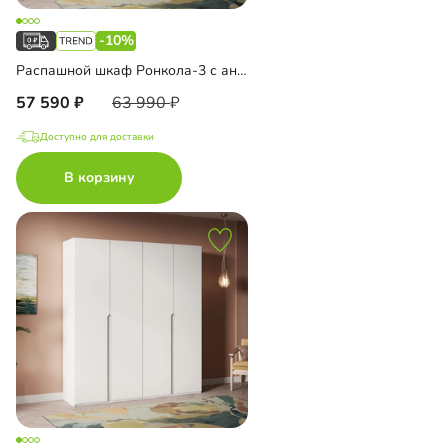
-10%
Распашной шкаф Ронкола-3 с антресолью
57 590
63 990
Доступно для доставки
В корзину