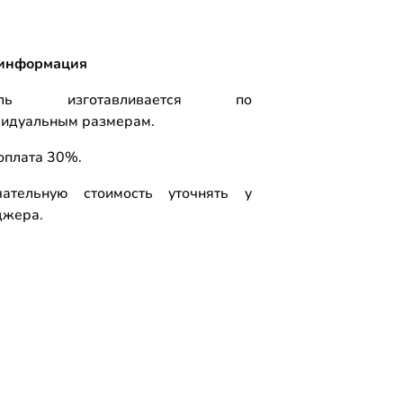
информация
ель изготавливается по
видуальным размерам.
оплата 30%.
чательную стоимость уточнять у
джера.