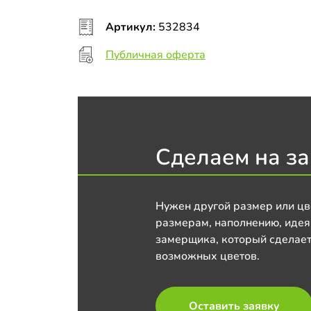
Артикул:
532834
Публичная оферта
Сделаем на за
Нужен другой размер или цв
размерам, наполнению, идея
замерщика, который сделает
возможных цветов.
Оставить заявку