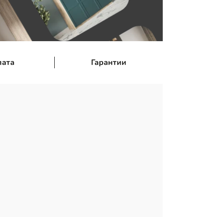
лата
Гарантии