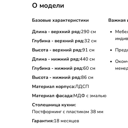
О модели
Базовые характеристики
Важная 
Длина - верхний ряд:
290 см
Меб
инди
Глубина - верхний ряд:
32 см
Высота - верхний ряд:
91 см
Пред
Длина - нижний ряд:
440 см
Окон
Глубина - нижний ряд:
60 см
мене
Высота - нижний ряд:
86 см
Материал корпуса:
ЛДСП
Материал фасада:
МДФ с эмалью
Столешница кухни:
Постформинг с пластиком 38 мм
Гарантия:
18 месяцев