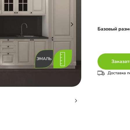
Базовый разме
Заказат
Доставка п