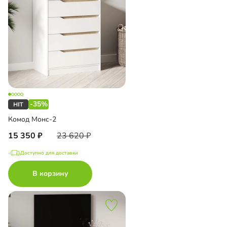
-35%
Комод Монс-2
15 350
23 620
Доступно для доставки
В корзину