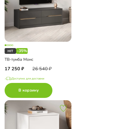
-35%
ТВ-тумба Монс
17 250
26 540
Доступно для доставки
В корзину