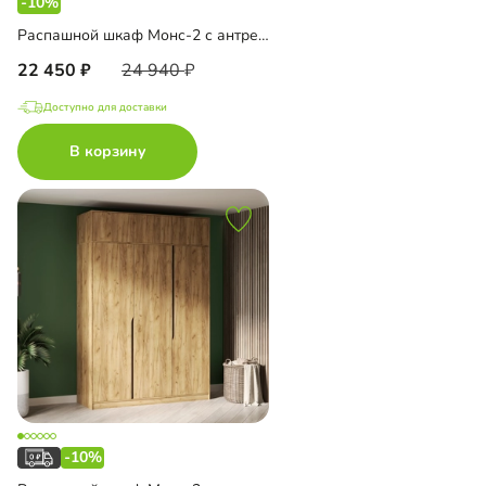
-10%
Распашной шкаф Монс-2 с антресолью
22 450
24 940
Доступно для доставки
В корзину
-10%