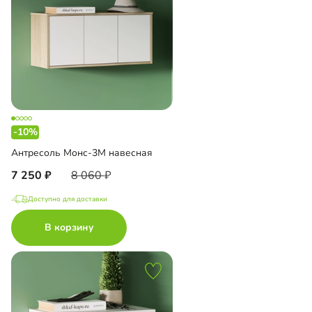
-10%
Антресоль Монс-3М навесная
7 250
8 060
Доступно для доставки
В корзину