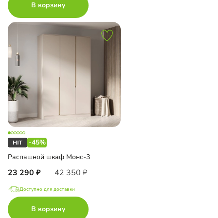
В корзину
-45%
Распашной шкаф Монс-3
23 290
42 350
Доступно для доставки
В корзину