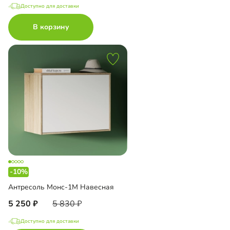
Доступно для доставки
В корзину
-10%
Антресоль Монс-1М Навесная
5 250
5 830
Доступно для доставки