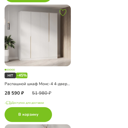
-45%
Распашной шкаф Монс-4 4-дверный
28 590
51 980
Доступно для доставки
В корзину