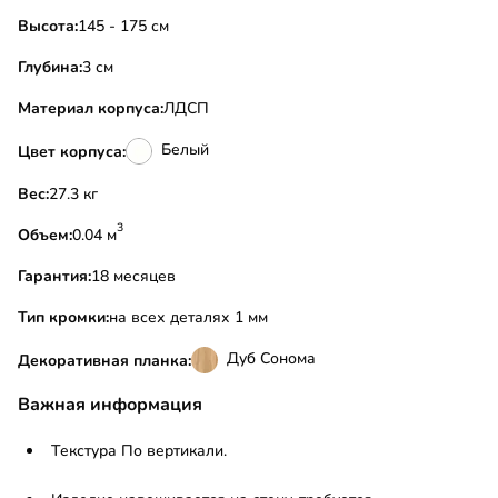
Высота:
145 - 175 см
Глубина:
3 см
Материал корпуса:
ЛДСП
Белый
Цвет корпуса:
Вес:
27.3 кг
3
Объем:
0.04 м
Гарантия:
18 месяцев
Тип кромки:
на всех деталях 1 мм
Дуб Сонома
Декоративная планка:
Важная информация
Текстура По вертикали.