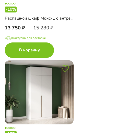
-10%
Распашной шкаф Монс-1 с антресолью
13 750
15 280
Доступно для доставки
В корзину