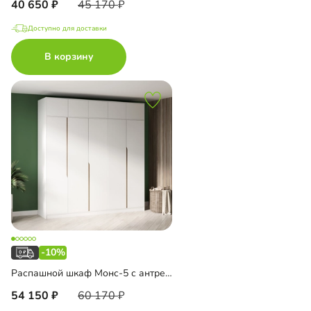
40 650
45 170
Доступно для доставки
В корзину
-10%
Распашной шкаф Монс-5 с антресолью
54 150
60 170