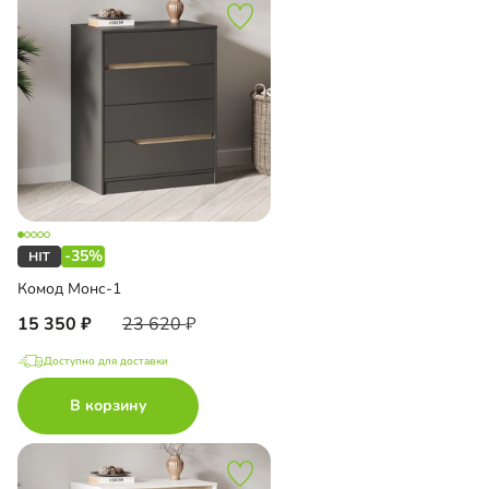
-35%
Комод Монс-1
15 350
23 620
Доступно для доставки
В корзину