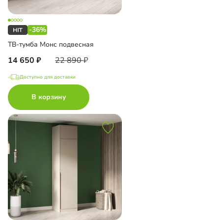
-36%
ТВ-тумба Монс подвесная
14 650
22 890
Доступно для доставки
В корзину