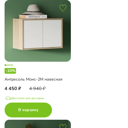
-10%
Антресоль Монс-2М навесная
4 450
4 940
Доступно для доставки
В корзину