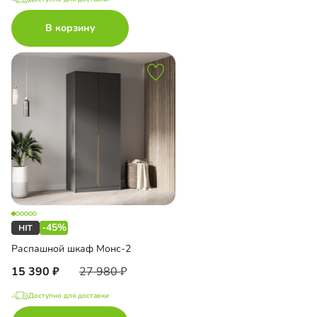
В корзину
-45%
Распашной шкаф Монс-2
15 390
27 980
Доступно для доставки