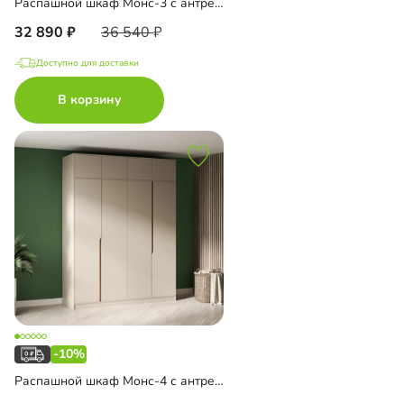
Распашной шкаф Монс-3 с антресолью
32 890
36 540
Доступно для доставки
В корзину
-10%
Распашной шкаф Монс-4 с антресолью