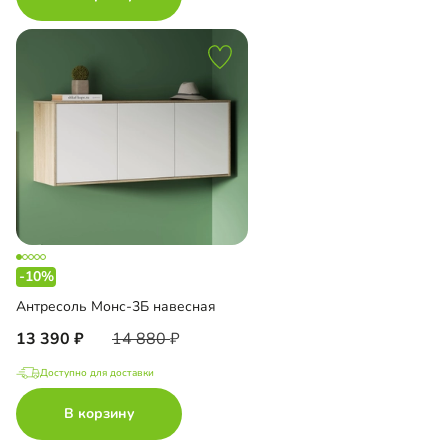
-10%
Антресоль Монс-3Б навесная
13 390
14 880
Доступно для доставки
В корзину