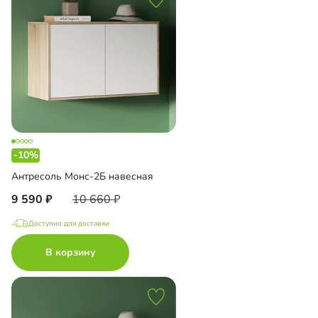
-10%
Антресоль Монс-2Б навесная
9 590
10 660
Доступно для доставки
В корзину