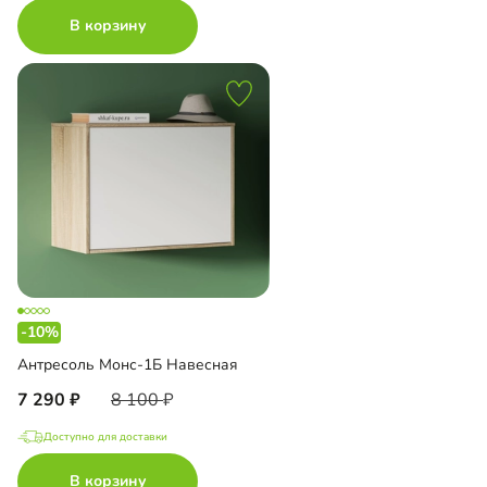
В корзину
-10%
Антресоль Монс-1Б Навесная
7 290
8 100
Доступно для доставки
В корзину