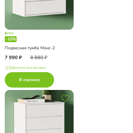
-10%
Подвесная тумба Монс-2
7 990
8 880
Доступно для доставки
В корзину