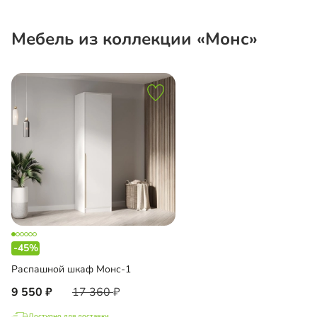
Мебель из коллекции «Монс»
-45%
Распашной шкаф Монс-1
9 550
17 360
Доступно для доставки