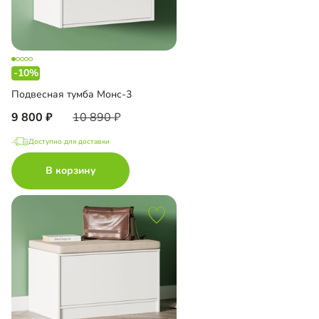
-10%
Подвесная тумба Монс-3
9 800
10 890
Доступно для доставки
В корзину