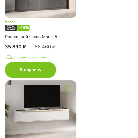
-46%
Распашной шкаф Монс-5
35 890
66 460
Доступно для доставки
В корзину