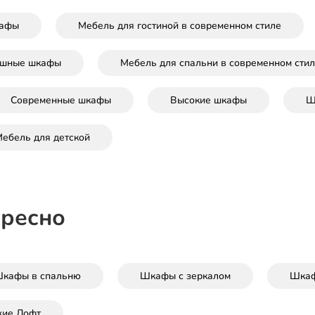
афы
Мебель для гостиной в современном стиле
ашные шкафы
Мебель для спальни в современном сти
Современные шкафы
Высокие шкафы
Ш
ебель для детской
ересно
кафы в спальню
Шкафы с зеркалом
Шкаф
жие Лофт