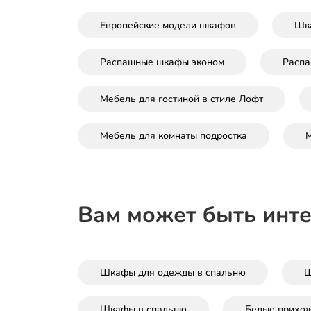
Европейские модели шкафов
Шк
Распашные шкафы эконом
Расп
Мебель для гостиной в стиле Лофт
Мебель для комнаты подростка
М
Вам может быть инт
Шкафы для одежды в спальню
Ш
Шкафы в спальню
Белые прихо