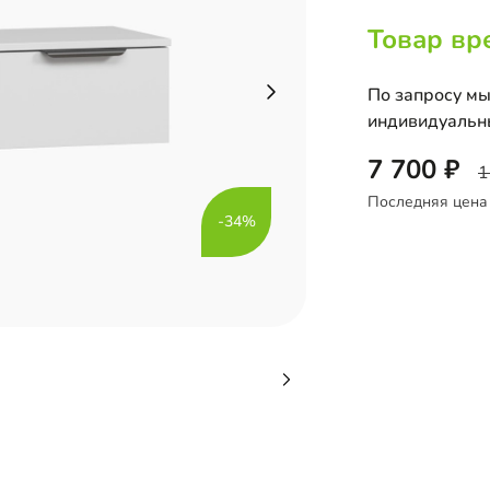
Товар вр
По запросу мы
индивидуальн
7 700
1
Последняя цена
-34%