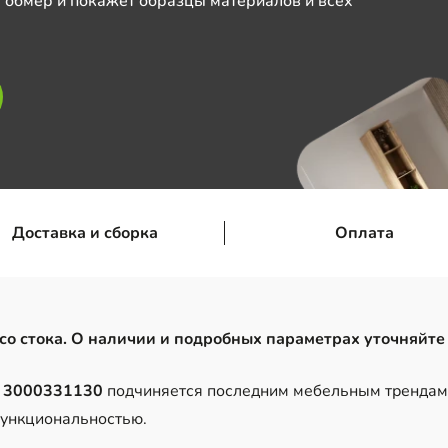
 обмер и покажет образцы материалов и всех
Доставка и сборка
Оплата
со стока. О наличии и подробных параметрах уточняйте
2 3000331130
подчиняется последним мебельным трендам,
функциональностью.