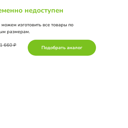
еменно недоступен
 можем изготовить все товары по
ым размерам.
1 660
Подобрать аналог