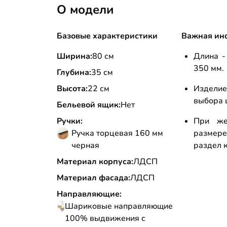
О модели
Базовые характеристики
Важная ин
Ширина:
80 см
Длина -
350 мм.
Глубина:
35 см
Высота:
22 см
Изделие
выбора 
Бельевой ящик:
Нет
Ручки:
При же
Ручка торцевая 160 мм
размере
черная
раздел к
Материал корпуса:
ЛДСП
Материал фасада:
ЛДСП
Направляющие:
Шариковые направляющие
100% выдвижения с