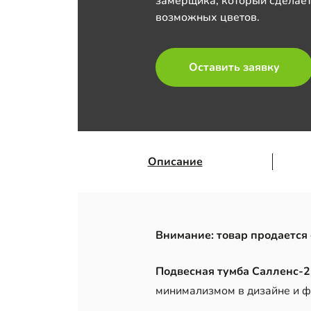
замерщика, который сделает
возможных цветов.
Оставить заявку
Описание
Внимание: товар продается 
Подвесная тумба Салленс-
минимализмом в дизайне и 