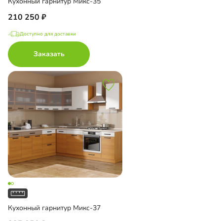
Кухонный гарнитур Микс-35
210 250
Доступно для доставки
Заказать
Кухонный гарнитур Микс-37