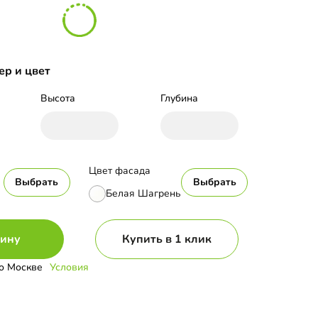
ер и цвет
Высота
Глубина
Цвет фасада
Выбрать
Выбрать
Белая Шагрень
зину
Купить в 1 клик
о Москве
Условия