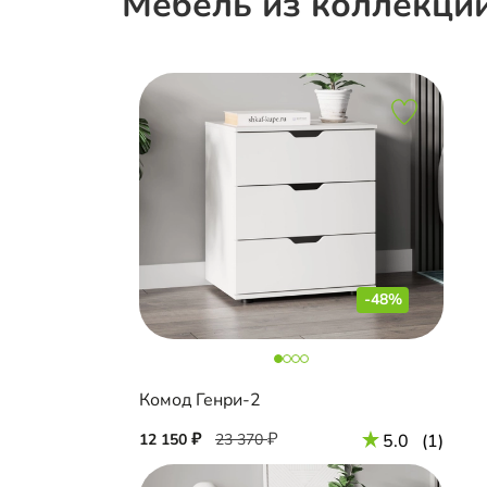
Мебель из коллекции
-48%
Комод Генри-2
12 150
23 370
5.0
(1)