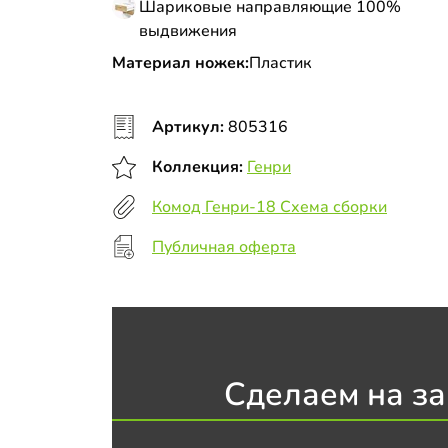
Шариковые направляющие 100%
выдвижения
Материал ножек:
Пластик
Артикул:
805316
Коллекция:
Генри
Комод Генри-18 Схема сборки
Публичная оферта
Сделаем на за