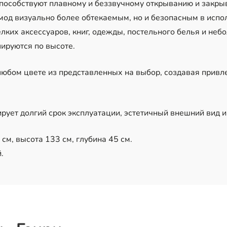
собствуют плавному и беззвучному открыванию и закрыв
омод визуально более обтекаемым, но и безопасным в исп
лких аксессуаров, книг, одежды, постельного белья и неб
ируются по высоте.
юбом цвете из представленных на выбор, создавая привл
ует долгий срок эксплуатации, эстетичный внешний вид и
см, высота 133 см, глубина 45 см.
.