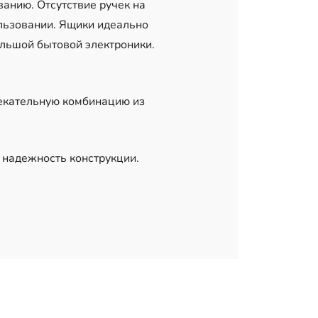
анию. Отсутствие ручек на
ользовании. Ящики идеально
ольшой бытовой электроники.
екательную комбинацию из
 надежность конструкции.