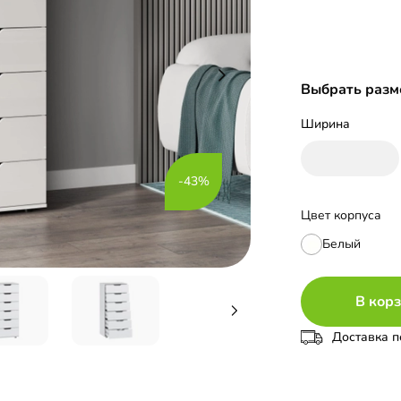
Выбрать разм
Ширина
-43%
Цвет корпуса
Белый
В кор
Доставка п