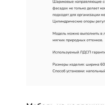
Шариковые направляющие спо
фасадах не только делает к
подходят для организации ме
Цилиндрические опоры регул
Модель можно выполнить в л
мягких природных оттенков.
Используемый ЛДСП гарантир
Размеры изделия: ширина 60 
Способ установки: напольный