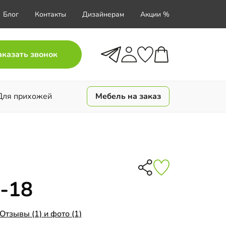
Блог
Контакты
Дизайнерам
Акции %
аказать звонок
Для прихожей
Мебель на заказ
-18
Отзывы (1) и фото (1)