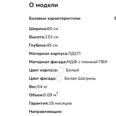
О модели
Базовые характеристики
Ширина:
60 см
Высота:
133 см
Глубина:
45 см
Материал корпуса:
ЛДСП
Материал фасада:
МДФ с пленкой ПВХ
Цвет корпуса:
Белый
Цвет фасада:
Белая Шагрень
Вес:
54 кг
3
Объем:
0.09 м
Гарантия:
18 месяцев
Направляющие: